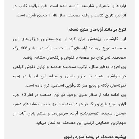
آرایه‌ها و تذهیباتی شایسته، آراسته شده است. طبق ترقیمه کاتب در
اثر نیز، تاریخ کتابت و وقف مصحف، سال 1148 هجری قمری، است.
تنوع ‌بی‌مانند آرایه‌های هنری نسخه
این کارشناس پژوهش بیان کرد: از برجسته‌ترین ویژگی‌های این
مصحف، تنوع بی‌مانند آرایه‌های آن است؛ چنان‌که در سراسر 606 برگ
مصحف، نمی‌توان دو صفحه با نقوش و رنگ‌های مشابه، یافت.
وی افزود: به‌طور مثال، ترکیب سنجیده هندسه و توازن نقوش گیاهی
در حواشی، همراه با تحریر طلایی و سیاه، این اثر را در زمره
نمونه‌های یگانه و بدیع هنر کتاب‌آرایی اسلامی، قرار داده است.
وی ادامه داد: از منظر هنری، وجود دو لوح مذهب در آغاز 30 جزء
قرآن، تنوع طرح و رنگ در هر دو صفحه و نیز، حضور نشانه‌های عشر،
خمس، سجده، تقسیم‌بندی آیات، سرسوره‌ها و علائم پایان آیات، از
مهم‌ترین خصایص تزئینی این مصحف، به شمار می‌آید.
پیشینه مصحف در روضه منوره رضوی