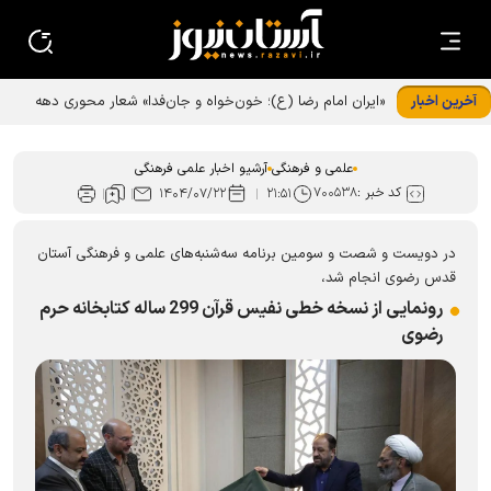
آخرین اخبار
«ایران امام رضا (ع)؛ خون‌خواه و جان‌فدا» شعار محوری دهه
پایانی صفر شد
علمی و فرهنگی
آرشیو اخبار علمی فرهنگی
کد خبر :
۷۰۰۵۳۸
۱۴۰۴/۰۷/۲۲
۲۱:۵۱
در دویست و شصت و سومین برنامه سه‌شنبه‌های علمی و فرهنگی آستان
قدس رضوی انجام شد،
رونمایی از نسخه خطی نفیس قرآن 299 ساله کتابخانه حرم
رضوی