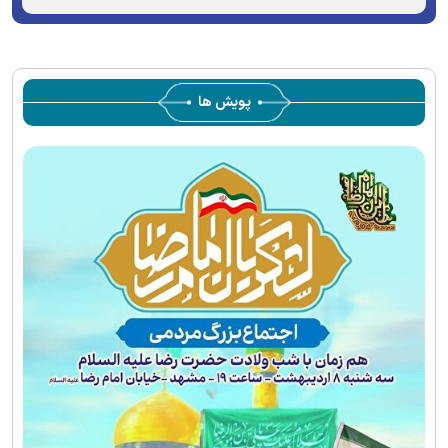
window.
server or network failed or because the format is not
supported.
پویش ها