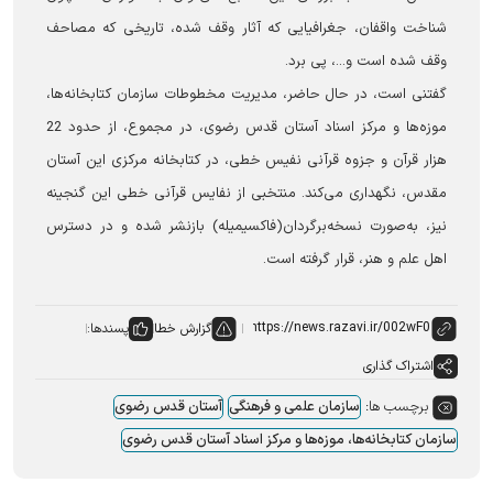
شناخت واقفان، جغرافیایی که آثار وقف شده، تاریخی که مصاحف
وقف شده است و...، پی برد.
گفتنی است، در حال حاضر، مدیریت مخطوطات سازمان کتابخانه‌ها،
موزه‌ها و مرکز اسناد آستان قدس رضوی، در مجموع، از حدود 22
هزار قرآن و جزوه قرآنی نفیس خطی، در کتابخانه مرکزی این آستان
مقدس، نگهداری می‌کند. منتخبی از نفایس قرآنی خطی این گنجینه
نیز، به‌صورت نسخه‌برگردان(فاکسیمیله) بازنشر شده و در دسترس
اهل علم و هنر، قرار گرفته است.
گزارش خطا
پسندها:
اشتراک گذاری
برچسب ها:
سازمان علمی و فرهنگی
آستان قدس رضوی
سازمان کتابخانه‌ها، موزه‌ها و مرکز اسناد آستان قدس رضوی