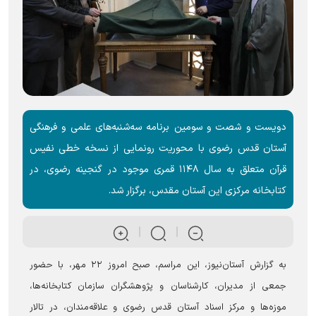
دویست و شصت و سومین برنامه سه‌شنبه‌های علمی و فرهنگی
آستان قدس رضوی با محوریت رونمایی از نسخه خطی نفیس
قرآن متعلق به سال ۱۱۴۸ قمری موجود در گنجینه رضوی، در
کتابخانه مرکزی این آستان مقدس، برگزار شد.
به گزارش آستان‌نیوز، این مراسم، صبح امروز ۲۲ مهر، با حضور
جمعی از مدیران، کارشناسان و پژوهشگران سازمان کتابخانه‌ها،
موزه‌ها و مرکز اسناد آستان قدس رضوی و علاقه‌مندان، در تالار