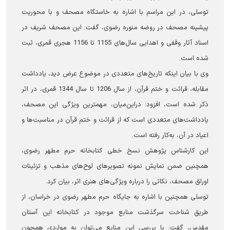
توسلی، در این مراسم با اشاره به خاستگاه مصحف و با محوریت
پیشینه مصحف در روضه منوره رضوی، گفت: این مصحف شریف در
اسناد آثار وقفی و اهدایی سال‌های 1155 تا 1156 هجری قمری، ثبت
شده است.
وی با بیان اینکه تاریخ‌های متعددی در موضوع عرض دید، یادداشت
مقابله، قرائت و ختم قرآن، از سال 1206 تا سال 1344 قمری، در اثر
ذکر شده است، افزود: دراین‌میان، مهمترین ویژگی این مصحف،
یادداشت‌های متعددی است که از قرائت و ختم قرآن در مناسبت‌ها و
اعیاد در آن، به‌کار رفته است.
این کارشناس پژوهش نسخ خطی کتابخانه حرم مطهر رضوی،
همچنین ضمن نمایش نمونه تصویرهای لوح‌های مذهب و تزئینات
اوراق مصحف، نکاتی را درباره ویژگی‌های هنری اثر، بیان کرد.
توسلی همچنین با اشاره به جایگاه حرم مطهر رضوی در خراسان، از
طریق شناخت سرگذشت منابع موجود در کتابخانه این آستان
مقدس، گفت: با بررسی این منابع می‌توان به مواردی همچون