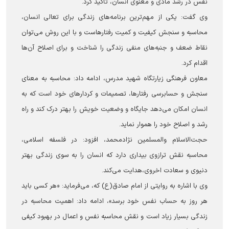
نفس در رشد مادی و معنوی انسان، تأکید کرد.
وی گفت: یکی از مهم‌ترین برنامه‌های زندگی برای تعالی انسان،
محاسبه و سنجش کیفیت و کمیت رفتارهاست و با این روش می‌توان
نقاط ضعف و جنبه‌های منفی زندگی را شناخت و برای اصلاح آن‌ها
اقدام کرد.
معاون فرهنگی زیارتگاه شهید مدرس، ادامه داد: محاسبه به معنای
سنجش و حسابرسی رفتارها، تصمیمات و کردارهای خود است که به
انسان امکان می‌دهد جایگاه و وضعیت خویش را بهتر درک کند و راه
رشد و اصلاح خود را هموار نماید.
حجت‌الاسلام والمسلمین نژادمحمد، افزود: در فلسفه اسلامی،
محاسبه نقش ترازوی بیداری دارد که انسان را به سوی زندگی بهتر
دنیوی و سعادت اخروی،هدایت می‌کند.
وی با اشاره به روایتی از امام صادق(ع) که، می‌فرماید: «هر کسی باید
هر روز به حساب نفس خود برسد»، ادامه داد: اهمیت محاسبه در
زندگی بسیار زیاد است و نقش محاسبه نفس و اعمال در بهبود کیفی