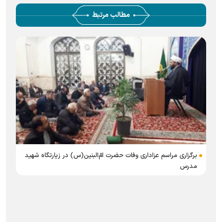
مطالب مرتبط
برگزاری مراسم عزاداری وفات حضرت امّ‌البنین(س) در زیارتگاه شهید
مدرس