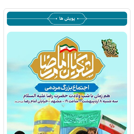
پویش ها