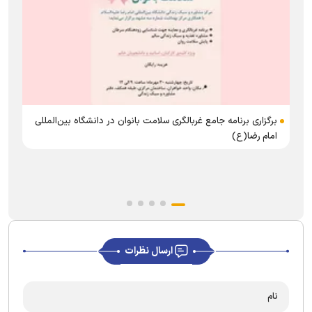
برگزاری برنامه جامع غربالگری سلامت بانوان در دانشگاه بین‌المللی
د
امام رضا(ع)
ارسال نظرات