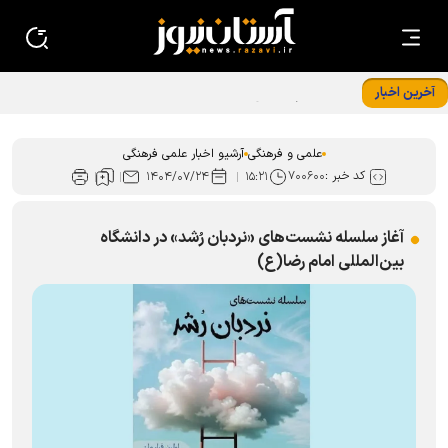
آخرین اخبار
«ایران امام رضا (ع)؛ خون‌خواه و جان‌فدا» شعار محوری دهه
پایانی صفر شد
علمی و فرهنگی
آرشیو اخبار علمی فرهنگی
کد خبر :
۷۰۰۶۰۰
۱۴۰۴/۰۷/۲۴
۱۵:۲۱
آغاز سلسله نشست‌های «نردبان رُشد» در دانشگاه
بین‌المللی امام رضا(ع)