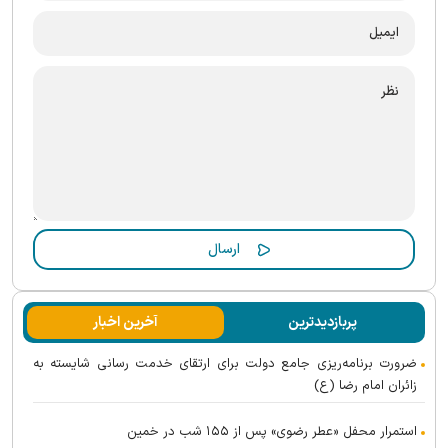
پربازدیدترین
آخرین اخبار
ضرورت برنامه‌ریزی جامع دولت برای ارتقای خدمت رسانی شایسته به
زائران امام رضا (ع)
استمرار محفل «عطر رضوی» پس از ۱۵۵ شب در خمین