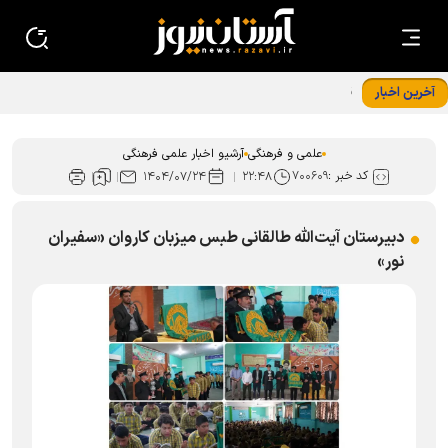
آخرین اخبار
قسمت چهارم مجموعه مادر، معمار آرامش خانواده منتشر شد
علمی و فرهنگی
آرشیو اخبار علمی فرهنگی
کد خبر :
۷۰۰۶۰۹
۱۴۰۴/۰۷/۲۴
۲۲:۴۸
دبیرستان آیت‌الله طالقانی طبس میزبان کاروان «سفیران
نور»