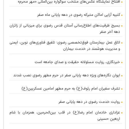
افتتاح نمایشگاه عکس‌های منتخب سوگواره بین‌المللی «مهر محرم»
کتیبه آرایی اماکن متبرکه رضوی در دهه پایانی ماه صفر
بسیج ظرفیت‌های اطلاع‌رسانی آستان قدس رضوی برای میزبانی از زائران
دهه آخر صفر
اتاق عمل بیمارستان فوق‌تخصصی رضوی؛ تلفیق فناوری‌های نوین، ایمنی
و مدیریت هوشمند در خدمت بیماران
خبرنگاری، روایت مسئولانه حقیقت و صدای جامعه است
ایوان نگاره‌های ویژه دهه پایانی صفر در حرم مطهر رضوی نصب شدند
تشرف سفیران امام رئوف(ع) به حرم مطهر امامین عسکریین(ع)
روایت خدمت رضوی در دهه پایانی صفر
عزاداری خادمان امام رضا(ع) در قلب بین‌الحرمین، همزمان با شام
اربعین حسینی