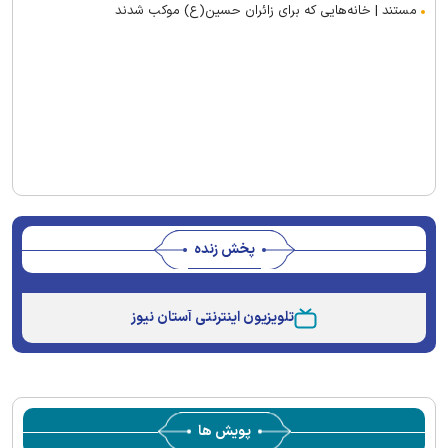
مستند | خانه‌هایی که برای زائران حسین(ع) موکب شدند
پخش زنده
Stream
Unmute
Type
تلویزیون اینترنتی آستان نیوز
پویش ها