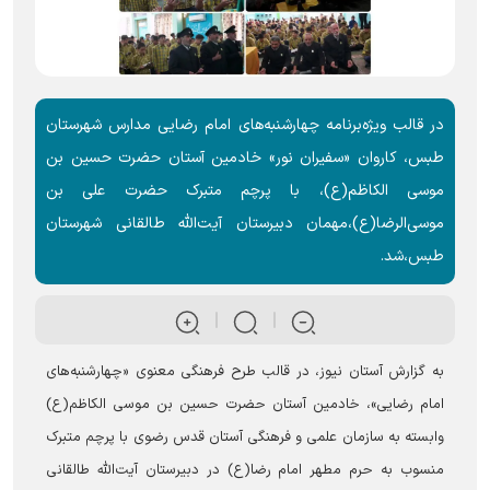
در قالب ویژه‌برنامه‌ چهارشنبه‌های امام رضایی مدارس شهرستان
طبس، کاروان «سفیران نور» خادمین آستان حضرت حسین بن
موسی الکاظم(ع)، با پرچم متبرک حضرت علی بن
موسی‌الرضا(ع)،مهمان دبیرستان آیت‌الله طالقانی شهرستان
طبس،شد.
به گزارش آستان نیوز، در قالب طرح فرهنگی معنوی «چهارشنبه‌های
امام رضایی»، خادمین آستان حضرت حسین بن موسی الکاظم(ع)
وابسته به سازمان علمی و فرهنگی آستان قدس رضوی با پرچم متبرک
منسوب به حرم مطهر امام رضا(ع) در دبیرستان آیت‌الله طالقانی