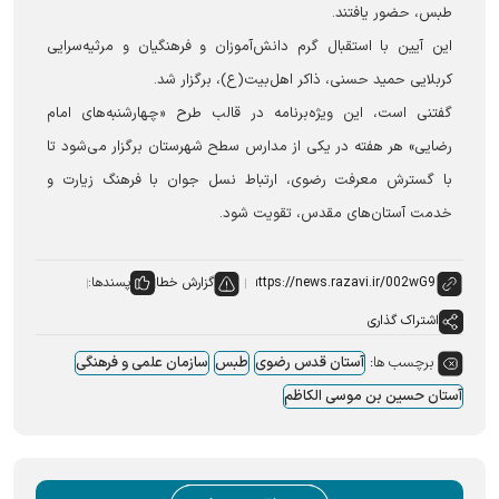
طبس، حضور یافتند.
این آیین با استقبال گرم دانش‌آموزان و فرهنگیان و مرثیه‌سرایی
کربلایی حمید حسنی، ذاکر اهل‌بیت(ع)، برگزار شد.
گفتنی است، این ویژه‌برنامه در قالب طرح «چهارشنبه‌های امام
رضایی» هر هفته در یکی از مدارس سطح شهرستان برگزار می‌شود تا
با گسترش معرفت رضوی، ارتباط نسل جوان با فرهنگ زیارت و
خدمت آستان‌های مقدس، تقویت شود.
گزارش خطا
پسندها:
اشتراک گذاری
برچسب ها:
آستان قدس رضوی
طبس
سازمان علمی و فرهنگی
آستان حسین بن موسی الکاظم