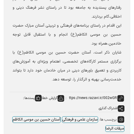
رفتارهای پسندیده به جامعه بود تا در راستای نشر فرهنگ دینی و
اخلاقی،گام بردارند.
این اقدام در راستای برنامه‌های فرهنگی و تربیتی آستان مبارک حضرت
حسین بن موسی الکاظم(ع) انجام و با استقبال قابل توجه
خادمین،همراه بود.
شایان ذکر است، آستان حضرت حسین بن موسی الکاظم(ع) با
برگزاری مستمر کارگاه‌های تخصصی، اهتمام ویژه‌ای به آموزش‌های
کاربردی و تعمیق باورهای دینی در میان خادمان خود دارد تا بتواند
خدمت‌رسانی بهینه و اثرگذار را، توسعه دهد.
گزارش خطا
پسندها:
اشتراک گذاری
برچسب ها:
سازمان علمی و فرهنگی
آستان حسین بن موسی الکاظم
میقات الرضا