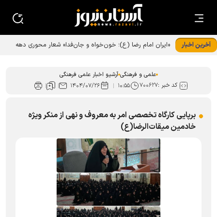
آخرین اخبار
«ایران امام رضا (ع)؛ خون‌خواه و جان‌فدا» شعار محوری دهه
پایانی صفر شد
علمی و فرهنگی
آرشیو اخبار علمی فرهنگی
کد خبر :
۷۰۰۶۲۷
۱۴۰۴/۰۷/۲۶
۱۰:۵۵
برپایی کارگاه تخصصی امر به معروف و نهی از منکر ویژه
خادمین میقات‌الرضا(ع)