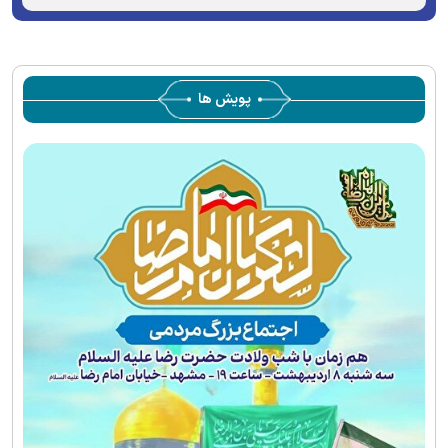
window.
server or network failed or because the format is not
supported.
پویش ها