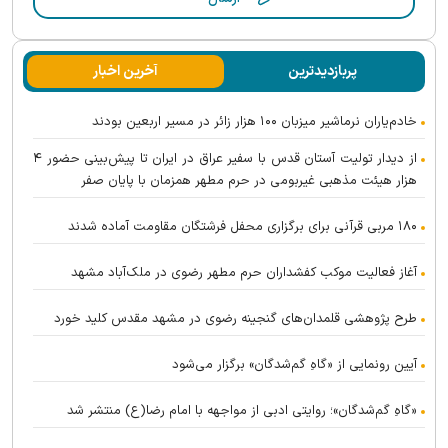
پربازدیدترین
آخرین اخبار
خادم‌یاران نرماشیر میزبان ۱۰۰ هزار زائر در مسیر اربعین بودند
از دیدار تولیت آستان قدس با سفیر عراق در ایران تا پیش‌بینی حضور ۴
هزار هیئت مذهبی غیربومی در حرم مطهر همزمان با پایان صفر
۱۸۰ مربی قرآنی برای برگزاری محفل فرشتگان مقاومت آماده شدند
آغاز فعالیت موکب کفشداران حرم مطهر رضوی در ملک‌آباد مشهد
طرح پژوهشی قلمدان‌های گنجینه رضوی در مشهد مقدس کلید خورد
آیین رونمایی از «گاهِ گم‌شدگان» برگزار می‌شود
«گاهِ گم‌شدگان»؛ روایتی ادبی از مواجهه با امام رضا(ع) منتشر شد