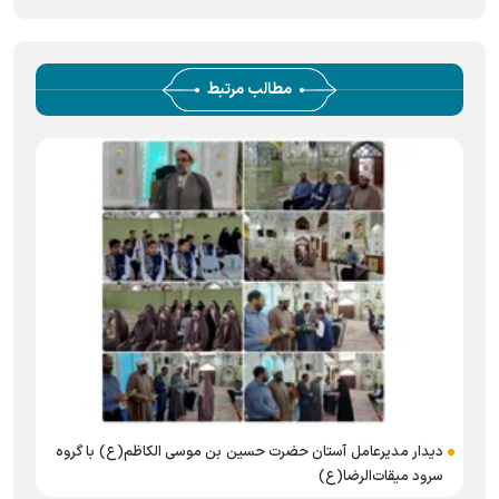
مطالب مرتبط
ب
دیدار مدیرعامل آستان حضرت حسین بن موسی الکاظم(ع) با گروه
سرود میقات‌الرضا(ع)