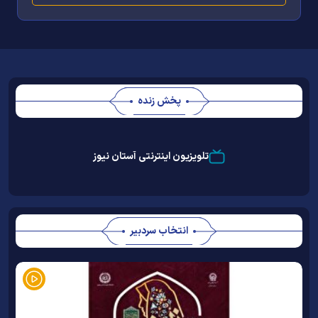
پخش زنده
Stream
Unmute
Type
تلویزیون اینترنتی آستان نیوز
انتخاب سردبیر