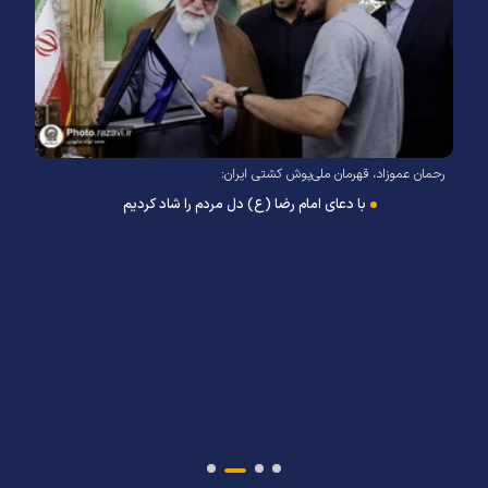
رحمان عموزاد، قهرمان ملی‌پوش کشتی ایران:
د
ش
با دعای امام رضا (ع) دل مردم را شاد کردیم