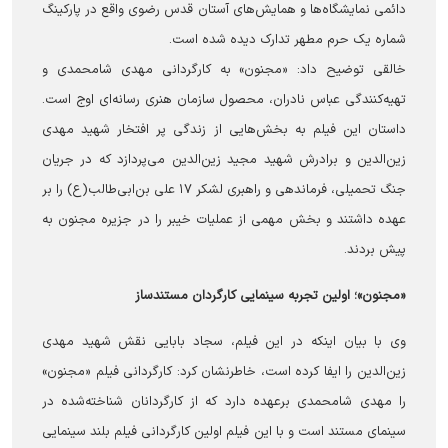
دائمی نمایشگاه‌ها و همایش‌های آستان قدس رضوی واقع در پارکینگ
شماره یک حرم مطهر تدارک دیده شده است.
خالقی توضیح داد: «مجنون» به کارگردانی مهدی شامحمدی و
تهیه‌کنندگی عباس نادران، محصول سازمان هنری رسانه‌ای اوج است.
داستان این فیلم به بخش‌هایی از زندگی پر افتخار شهید مهدی
زین‌الدین و برادرش شهید مجید زین‌الدین می‌پردازد که در جریان
جنگ تحمیلی، فرماندهی و راهبری لشکر ۱۷ علی بن‌ابی‌طالب(ع) را بر
عهده داشتند و بخش مهمی از عملیات خیبر را در جزیره مجنون به
پیش بردند.
«مجنون»؛ اولین تجربه سینمایی کارگردان مستندساز
وی با بیان اینکه در این فیلم، سجاد بابایی نقش شهید مهدی
زین‌الدین را ایفا کرده است، خاطرنشان کرد: کارگردانی فیلم «مجنون»
را مهدی شامحمدی برعهده دارد که از کارگردانان شناخته‌شده در
سینمای مستند است و با این فیلم اولین کارگردانی فیلم بلند سینمایی