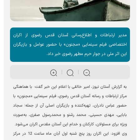
مدیر ارتباطات و اطلاع‌رسانی آستان قدس رضوی از اکران
اختصاصی فیلم سینمایی «مجنون» با حضور عوامل و بازیگران
این اثر ملی در جوار حرم مطهر رضوی خبر داد.
به گزارش آستان نیوز، امیر خالقی با اعلام این خبر گفت: با هماهنگی
مرکز ارتباطات و رسانه آستان قدس رضوی، فیلم سینمایی «مجنون» با
حضور عباس نادران، تهیه‌کننده و بازیگران اصلی آن از جمله؛ سجاد
بابایی، مهدی حسینی، محمد رشنو و محمدرسول صفری، به‌صورت
ویژه برای مسئولان، کارکنان و خدام این آستان مقدس اکران می‌شود.
وی افزود: این اکران روز پنج شنبه اول آبان ماه ساعت 12 در مرکز