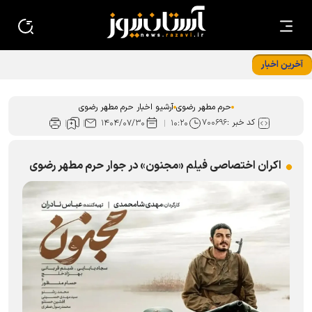
آخرین اخبار
دربانان رضوی به استقبال زائران پیاده امام رضا (ع) می‌روند
حرم مطهر رضوی
آرشیو اخبار حرم مطهر رضوی
کد خبر :
۷۰۰۶۹۶
۱۴۰۴/۰۷/۳۰
۱۰:۲۰
اکران اختصاصی فیلم «مجنون» در جوار حرم مطهر رضوی