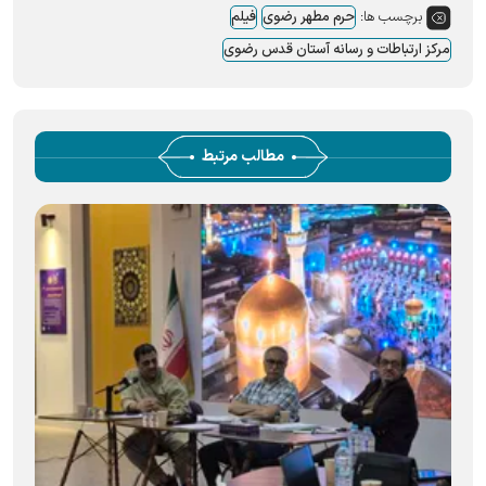
برچسب ها:
حرم مطهر رضوی
فیلم
مرکز ارتباطات و رسانه آستان قدس رضوی
مطالب مرتبط