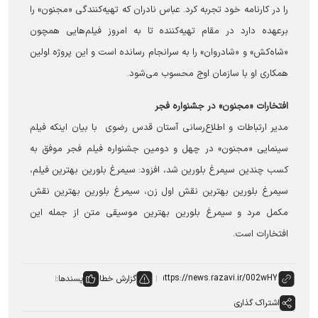
را در کارنامه خود تجربه کرد. عباس نادران که تهیه‌کنندگی «مجنون» را
برعهده دارد در مقام تهیه‌کننده تا به امروز فیلم‌هایی همچون
«شاه‌کش» و «شادروان» را به سرانجام رسانده است و این پروژه اولین
همکاری او با سازمان اوج محسوب می‌شود.
افتخارات «مجنون» در جشنواره فجر
مدیر ارتباطات و اطلاع‌رسانی آستان قدس رضوی با بیان اینکه فیلم
سینمایی «مجنون» در چهل و دومین جشنواره فیلم فجر موفق به
کسب چندین سیمرغ بلورین شد، افزود: سیمرغ بلورین بهترین فیلم،
سیمرغ بلورین بهترین نقش اول زن، سیمرغ بلورین بهترین نقش
مکمل مرد و سیمرغ بلورین بهترین موسیقی متن از جمله این
افتخارات است.
گزارش خطا
پسندها:
اشتراک گذاری