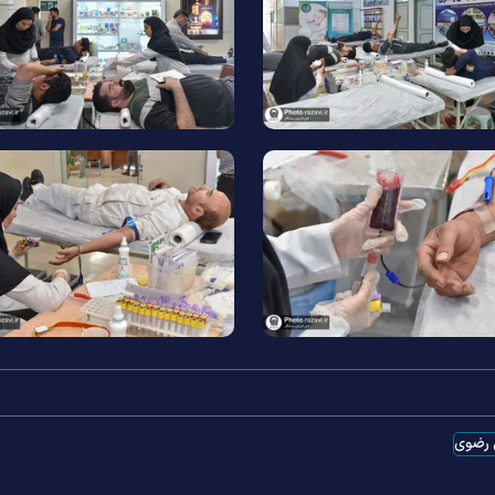
ی رضوی