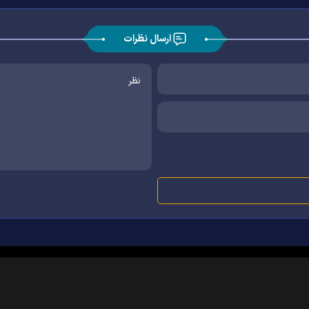
ارسال نظرات
|
|
|
|
|
|
|
درباره ما
تماس با ما
آرشیو
خبرنامه
پیوندها
آب و هوا
اوقات شرعی
RSS