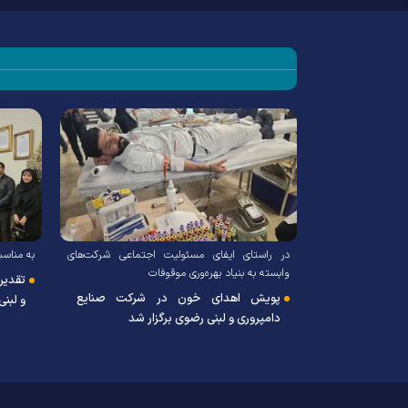
در راستای ایفای مسئولیت اجتماعی شرکت‌های
به مناس
وابسته به بنیاد بهره‌وری موقوفات
 و لبنی رضوی خبر
تقدیر
پویش اهدای خون در شرکت صنایع
و لبن
ید ماشین‌آلات
دامپروری و لبنی رضوی برگزار شد