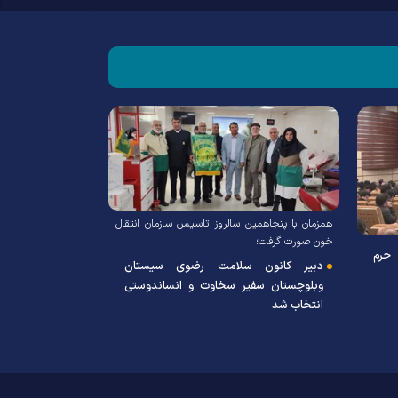
همزمان با پنجاهمین سالروز تاسیس سازمان انتقال
خون صورت گرفت؛
 حرم
دبیر کانون سلامت رضوی سیستان
وبلوچستان سفیر سخاوت و انساندوستی
انتخاب شد