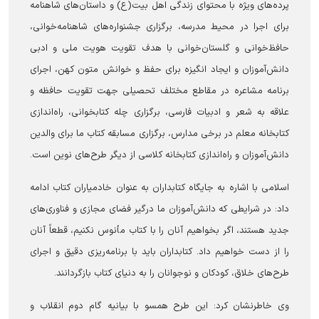
پرده‌های ویژه با محتوای زندگی اهل بیت(ع) و داستان‌های شاهنامه
برای اجرا در محیط مدرسه، برگزاری جشنواره‌های شاهنامه‌خوانی،
حافظ‌خوانی و گلستان‌خوانی با هدف تقویت هویت ملی و ادبی
دانش‌آموزان و ایجاد انگیزه برای حفظ و خوانش متون کهن، اجرای
برنامه مشاعره در مقاطع مختلف تحصیلی جهت تقویت حافظه و
علاقه به شعر و ادبیات فارسی، برگزاری چله کتابخوانی، راه‌اندازی
کتابخانه معلم در برخی مدارس، برگزاری مسابقه کتاب ما برای والدین
دانش‌آموزان و راه‌اندازی کتابخانه کلاسی از دیگر طرح‌های نوین است.
اسلامی با اشاره به جایگاه کتابداران به عنوان خادمیاران کتاب ادامه
داد: در شرایطی که دانش‌آموزان ما درگیر فضای مجازی و فناوری‌های
جدید هستند، اگر بخواهیم آنان را با کتاب مأنوس نکنیم، قطعاً آنان
را از دست خواهیم داد. کتابداران باید با برنامه‌ریزی دقیق و اجرای
طرح‌های خلاق، کودکان و نوجوانان را به دنیای کتاب بازگردانند.
وی خاطرنشان کرد: این طرح همسو با بیانیه گام دوم انقلاب و