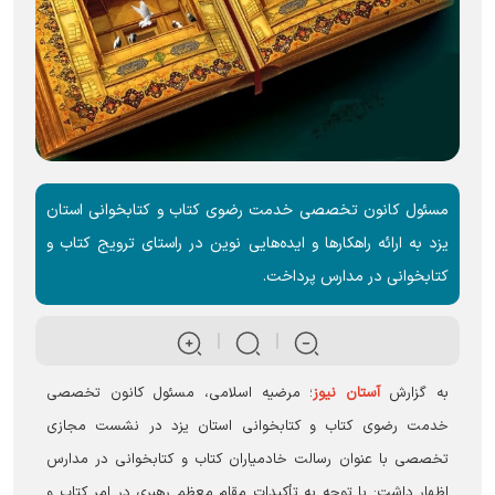
مسئول کانون تخصصی خدمت رضوی کتاب و کتابخوانی استان
یزد به ارائه راهکار‌ها و ایده‌هایی نوین در راستای ترویج کتاب و
کتابخوانی در مدارس پرداخت.
به گزارش
آستان نیوز
؛ مرضیه اسلامی، مسئول کانون تخصصی
خدمت رضوی کتاب و کتابخوانی استان یزد در نشست مجازی
تخصصی با عنوان رسالت خادمیاران کتاب و کتابخوانی در مدارس
اظهار داشت: با توجه به تأکیدات مقام معظم رهبری در امر کتاب و