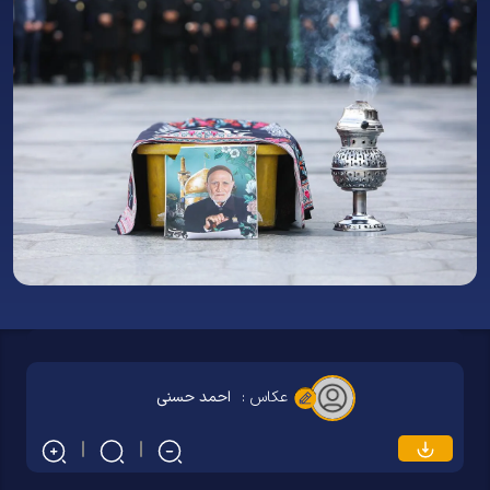
عکاس :
احمد حسنی