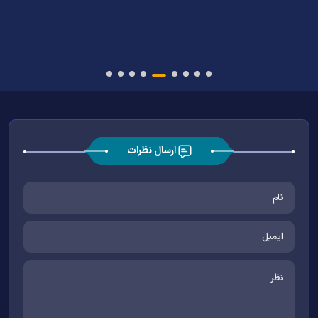
تشییع پیکر همشیره تولیت آستان قدس رضوی
ارسال نظرات