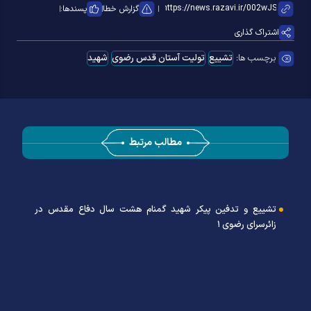
گزارش خطا
پسندها:
اشتراک گذاری
برچسب ها:
تشییع
تولیت آستان قدس رضوی
شهید
مطالب مرتبط