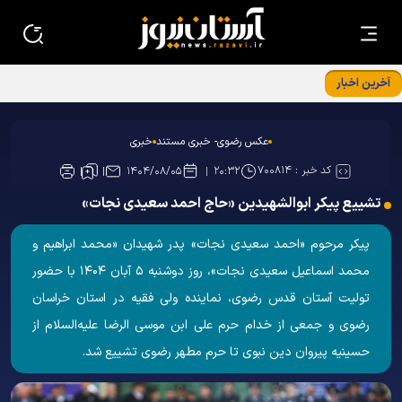
آخرین اخبار
جلسه توجیهی ویژه برنامه «فرشتگان مقاومت»
عکس رضوی- خبری مستند
خبری
کد خبر :
۷۰۰۸۱۴
۱۴۰۴/۰۸/۰۵
۲۰:۳۲
تشییع پیکر ابوالشهیدین «حاج احمد سعیدی نجات»
پیکر مرحوم «احمد سعیدی نجات» پدر شهیدان «محمد ابراهیم و
محمد اسماعیل سعیدی نجات»، روز دوشنبه ۵ آبان ۱۴۰۴ با حضور
تولیت آستان قدس رضوی، نماینده ولی فقیه در استان خراسان
رضوی و جمعی از خدام حرم علی ابن موسی الرضا علیه‌السلام از
حسینیه پیروان دین نبوی تا حرم مطهر رضوی تشییع شد.