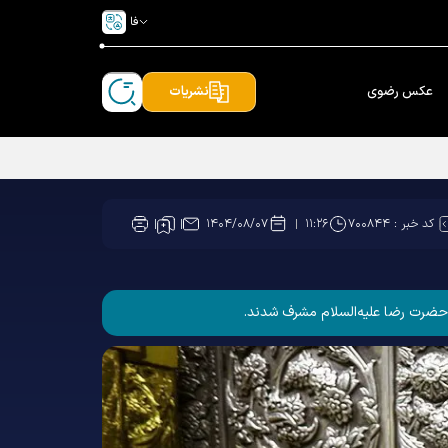
فا
عکس رضوی
نشریات
کد خبر :
۷۰۰۸۴۴
۱۴۰۴/۰۸/۰۷
۱۱:۲۶