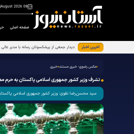
|
08 August 2026
صفحه اصلی
حر
آخرین اخبار
عکس رضوی- خبری مستند
خبری
تشرف وزیر کشور جمهوری اسلامی پاکستان به حرم م
سید محسن‌رضا نقوی؛ وزیر کشور جمهوری اسلامی پاکستان و هیأت همراه، شامگاه سه‌شنبه ۶ آبان ۱۴۰۴ در سفر