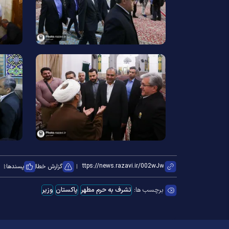
گزارش خطا
پسندها:
برچسب ها:
تشرف به حرم مطهر
پاکستان
وزیر