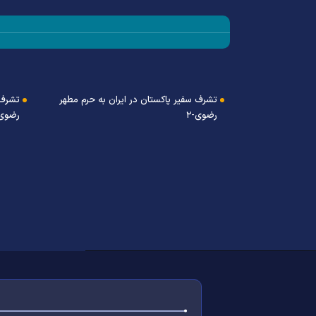
تشرف سفیر پاکستان در ایران به حرم مطهر
تشرف 
رضوی-۲
رضوی-
ان به حرم مطهر