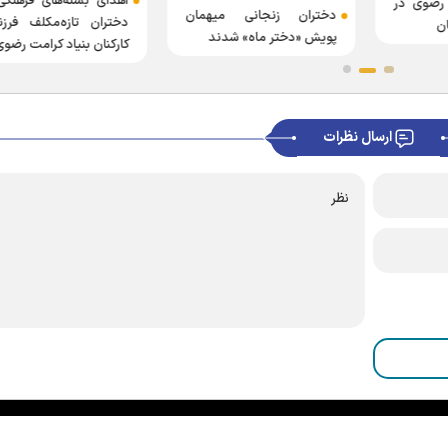
اهدای بسته‌های فرهنگی
رضوی در
دختران زنجانی میهمان
دختران تازه‌مکلف فرزن
ن
پویش «دختر ماه» شدند
کارکنان بنیاد کرامت رضوی
ارسال نظرات