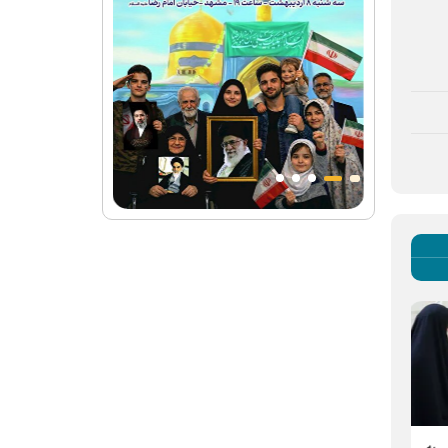
اجرای طرح دختر ماه برای