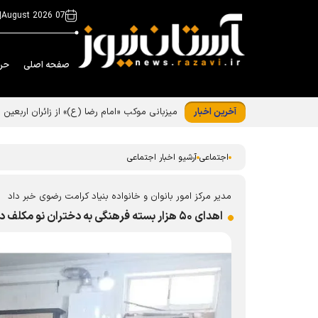
|
07 August 2026
صفحه اصلی
حر
آخرین اخبار
میزبانی موکب «امام رضا (ع)» از زائران اربعین
اجتماعی
آرشیو اخبار اجتماعی
مدیر مرکز امور بانوان و خانواده بنیاد کرامت رضوی خبر داد
اهدای ۵۰ هزار بسته فرهنگی به دختران نو مکلف در طرح ملی «دختر ماه»