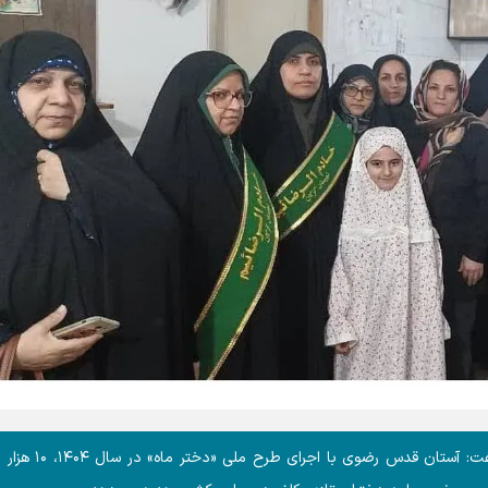
مدیر مرکز امور بانوان و خانواده بنیاد کرامت رضوی، گفت: آستان قدس رض