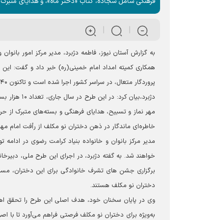
فرهنگی شامل سجاده، کتاب «دختر ماه»، و هدایای متبرک 
به گزارش آستان نیوز، فاطمه دژبرد، مدیر مرکز امور بانوان 
همکاری کمیته امداد امام خمینی(ره) خبر داد و گفت: این
پروردگار متعال، در سراسر کشور اجرا شده است و تاکنون ۴۰ هزار دختر نومکلف این هدایا را، دریافت نموده اند.
مهر نماز و تسبیح، هدایای فرهنگی و بسته‌های متبرک از حر
خاطره‌ای ماندگار در ذهن دختران نو مکلف از رأفت امام مهر
مدیر مرکز بانوان و خانواده بنیاد کرامت رضوی در ادامه
دختران نو مکلف هستند.
وی در پایان سخنان خود، هدف اصلی این طرح را تحقق اه
به‌ویژه برای دختران نو مکلف فرصتی فراهم می‌آورد تا با اص