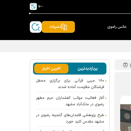
فا
عکس رضوی
نشریات
پربازدیدترین
آخرین اخبار
۱۸۰ مربی قرآنی برای برگزاری محفل
فرشتگان مقاومت آماده شدند
آغاز فعالیت موکب کفشداران حرم مطهر
رضوی در ملک‌آباد مشهد
طرح پژوهشی قلمدان‌های گنجینه رضوی در
مشهد مقدس کلید خورد