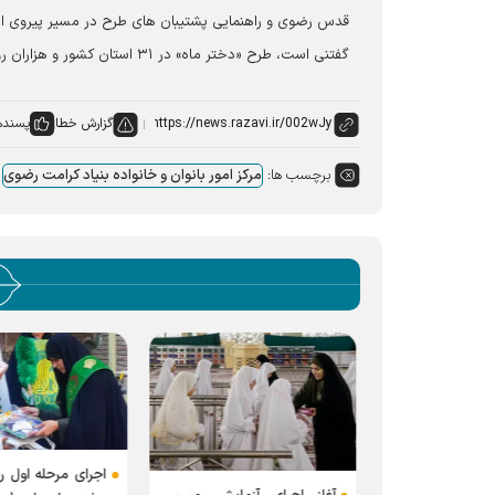
قدس رضوی و راهنمایی پشتیبان های طرح در مسیر پیروی از س
گفتنی است، طرح «دختر ماه» در ۳۱ استان کشور و هزاران روستا در حال اجرا است.
گزارش خطا
پسنده
برچسب ها:
مرکز امور بانوان و خانواده بنیاد کرامت رضوی
اجرای مرحله اول رو