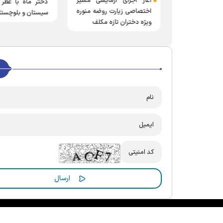
»؛ هدیه فرهنگی
آغاز اجرای آزمایشی مسیر
دختر ماه با عطر 
ضوی به زائران
اختصاصی زیارت روضه منوره
سیستان و بلوچستا
ا (ع)
ویژه دختران تازه مکلف