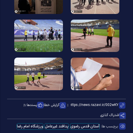
گزارش خطا
پسندها:
۱
اشتراک گذاری
برچسب ها:
آستان قدس رضوی
پدافند غیرعامل
ورزشگاه امام رضا