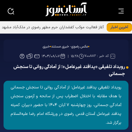
آخرین اخبار
عکس رضوی- خبری مستند
خبری
کد خبر :
۷۰۰۸۸۲
۱۴۰۴/۰۸/۰۷
۱۵:۲۸
رویداد تلفیقی «پدافند غیرعامل»؛ از آمادگی روانی تا سنجش
جسمانی
رویداد تلفیقی پدافند غیرعامل؛ از آمادگی روانی تا سنجش جسمانی
با هدف مقابله با اختلال اضطراب پس از سانحه و آزمون سنجش
آمادگی جسمانی، روز چهارشنبه ۷ آبان ۱۴۰۴ با حضور دبیران کمیته
پدافند غیرعامل آستان قدس رضوی در ورزشگاه امام رضا علیه‌السلام
برگزار شد.