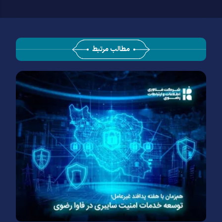
مطالب مرتبط
د