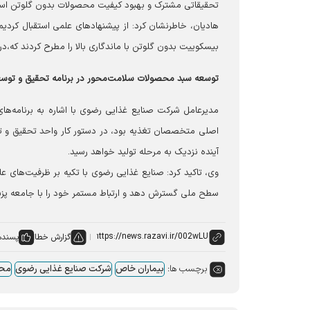
تحقیقاتی مشترک و بهبود کیفیت محصولات بدون گلوتن اس
هادیان، خاطرنشان کرد: از پیشنهادهای علمی استقبال کرد
بیسکوییت بدون گلوتن با ماندگاری بالا را مطرح کردند که،د
توسعه سبد محصولات سلامت‌محور در برنامه تحقیق و توس
مدیرعامل شرکت صنایع غذایی رضوی با اشاره به برنامه‌های
اصلی متخصصان تغذیه بود، در دستور کار واحد تحقیق و توسع
آینده نزدیک به مرحله تولید خواهد رسید.
وی، تاکید کرد: صنایع غذایی رضوی با تکیه بر ظرفیت‌های 
سطح ملی گسترش دهد و ارتباط مستمر خود را با جامعه پزش
گزارش خطا
پسنده
برچسب ها:
بیماران خاص
شرکت صنایع غذایی رضوی
محص