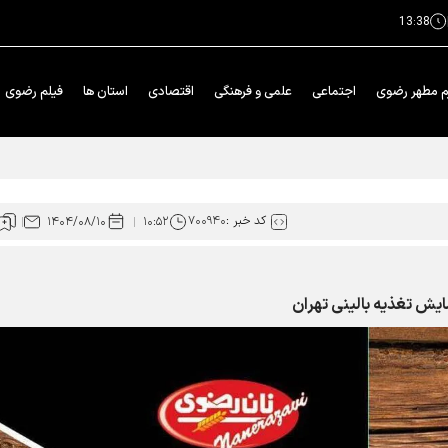
13:38
م مطهر رضوی
اجتماعی
علمی و فرهنگی
اقتصادی
استان ها
فیلم رضوی
ان رونمایی شد
کد خبر :
۷۰۰۹۴۰
۱۴۰۴/۰۸/۱۰
۱۰:۵۲
ش تغذیه بالینی تهران