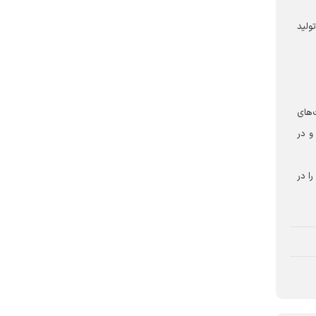
ولید
‌های
و در
ا در