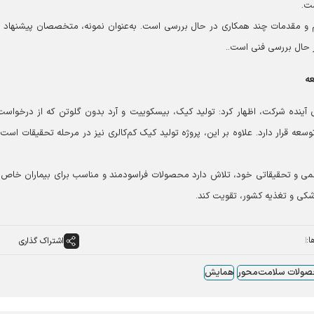
ت.
یم و مقدمات چند همکاری در حال بررسی است. به‌عنوان نمونه، متخصصان پیشنهاد ت
ر حال بررسی فنی است..
عه
 آینده شرکت، اظهار کرد: تولید کیک، بیسکوییت و آرد بدون گلوتن که از درخواست
ه قرار دارد. علاوه بر این، پروژه تولید کیک کم‌کالری نیز در مرحله تحقیقات است 
علمی و تحقیقاتی خود، تلاش دارد محصولات فراسودمند و مناسب برای بیماران خاص ر
کی و تغذیه کشور، تقویت کند.
ا:
اشتراک گذاری
ولات سلامت‌محور
همایش