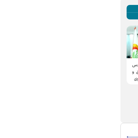
کافه نان؛ طرح جدید شرکت
دس
صنایع غذایی رضوی برای
 و
افزایش رضایت مجاوران
در دومین جشنواره ملی نان
وی
شرکت دانش بنیان آرد قدس
رضوی به عنوان شرکت
برترشناخته شد