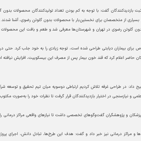
بت بازدیدکنندگان گفت: با توجه به کم بودن تعداد تولیدکنندگان محصولات بدون گ
 بسیاری از متخصصان برای نخستین‌بار با محصولات بدون گلوتن رضوی، آشنا شدند.
ای بدون گلوتن رضوی در تهران و شهرستان‌ها معرفی شد و طعم و بافت این محصولات 
اص برای بیماران دیابتی طراحی شده است، توجه زیادی را به خود جلب کرد. حتی در
ان حاضر اعلام کرد که قند خون بیمار پس از مصرف این بیسکوییت، افزایش نیافته ا
یح داد: در طراحی غرفه تلاش کردیم ارتباطی دوسویه میان تیم تحقیق و توسعه شر
علمی و نیازسنجی در اختیار بازدیدکنندگان قرار گرفت تا نظرات خود را به‌صورت مکتوب
پزشکان و پژوهشگران گفت‌وگوهای تخصصی داشت تا نیازهای واقعی مراکز درمانی را 
ها و مراکز درمانی نیز خبر داد و گفت: هدف این طرح‌ها، تبادل دانش، اجرای پروژه