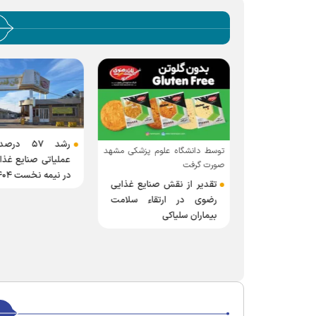
وتئین؛ محصول
رشد ۵۷ د
توسط دانشگاه علوم پزشکی مشهد
 رضوی برای
عملیاتی صنایع غذ
صورت گرفت
PKU
در نیمه نخست ۱۴۰۴
تقدیر از نقش صنایع غذایی
رضوی در ارتقاء سلامت
بیماران سلیاکی