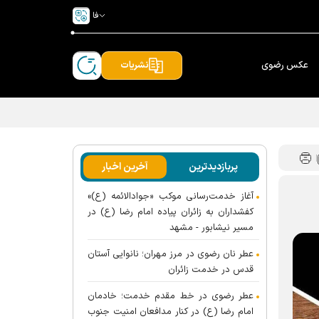
فا
عکس رضوی
نشریات
پربازدیدترین
آخرین اخبار
آغاز خدمت‌رسانی موکب «جوادالائمه (ع)»
کفشداران به زائران پیاده امام رضا (ع) در
مسیر نیشابور - مشهد
عطر نان رضوی در مرز مهران؛ نانوایی آستان
قدس در خدمت زائران
عطر رضوی در خط مقدم خدمت؛ خادمان
امام رضا (ع) در کنار مدافعان امنیت جنوب