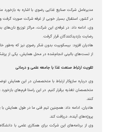
مدیرعامل شرکت صنایع غذایی رضوی با اشاره به بازخورد مث
در کشور، استقبال بسیار خوبی از غرفه شرکت صورت گرفت و
وی، ادامه داد: در غرفه‌‌ی این شرکت، مراکز توزیع نان‌ه
رضایت بازدیدکنندگان قرار گرفت.
هادیان افزود: بیسکوییت بدون شکر رضوی نیز که به‌طور خ
از تست‌های بالینی انجام‌شده در محل همایش، یکی از پزشک
تقویت ارتباط صنعت غذا با جامعه علمی و درمانی
وی درباره سازوکار ارتباط با متخصصان در این همایش توض
متخصصان تغذیه برقرار کنیم. در این راستا فرم‌های بازخورد 
کنند.
هادیان، ادامه داد: همچنین تیم فنی ما در طول همایش با 
پروژه‌های آینده، دریافت کند.
وی از برنامه‌های این شرکت برای همکاری علمی با دانشگاه‌