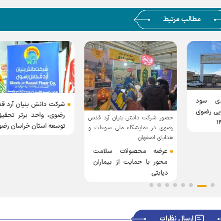
مطالب مرتبط
رصدی سود
شرکت دانش بنیان آرد ق
ایی رضوی
رضوی، واحد برتر تحقیق
حضور شرکت دانش بنیان آرد قدس
توسعه استان خراسان رض
رضوی در نمایشگاه ملی سوغات و
هدایای اصفهان
عرضه محصولات سلامت
محور با حمایت از بیماران
دیابتی
ارسال نظرات