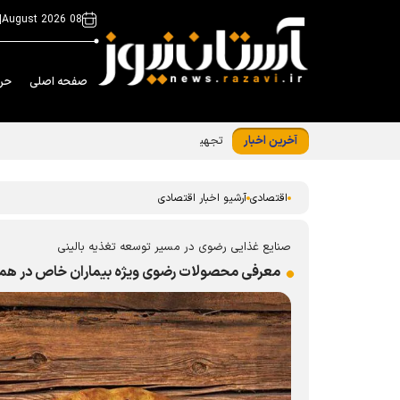
|
08 August 2026
صفحه اصلی
حر
آخرین اخبار
تجهیزات نوین خط تولید شرکت کمباین سازی ایر
اقتصادی
آرشیو اخبار اقتصادی
صنایع غذایی رضوی در مسیر توسعه تغذیه بالینی
معرفی محصولات رضوی ویژه بیماران خاص در همای