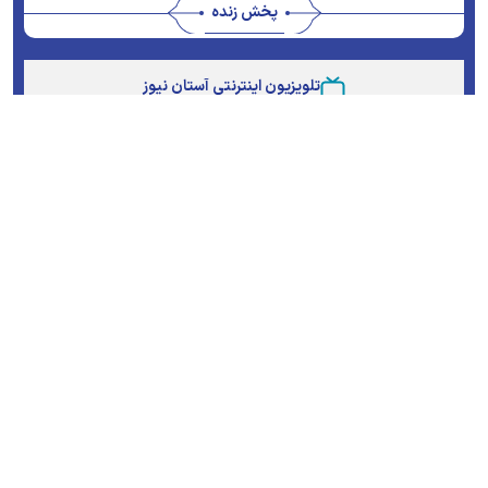
پخش زنده
Stream
Unmute
Type
تلویزیون اینترنتی آستان نیوز
پویش ها