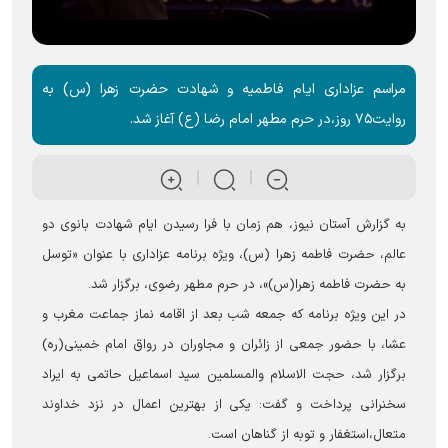
مراسم عزاداری ایام فاطمیه و شهادت حضرت زهرا (س) به
روایت۷۵ روز،در حرم مطهر امام رضا (ع) آغاز شد.
به گزارش آستان نیوز، هم زمان با فرا رسیدن ایام شهادت بانوی دو
عالم، حضرت فاطمه زهرا (س)، ویژه برنامه عزاداری با عنوان «توسل
به حضرت فاطمه زهرا(س)»، در حرم مطهر رضوی، برگزار شد.
در این ویژه برنامه که جمعه شب بعد از اقامه نماز جماعت مغرب و
عشا، با حضور جمعی از زائران و مجاوران در رواق امام خمینی(ره)
برگزار شد، حجت الاسلام والمسلمین سید اسماعیل حاتمی به ایراد
سخنرانی پرداخت و گفت: یکی از بهترین اعمال در نزد خداوند
متعال،استغفار و توبه از گناهان است.