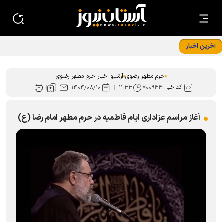
آخرین اخبار
«حسینیه نوجوانان رضوی»؛ قرار نوجوانان امام رضایی در دهه
پایانی ماه صفر
حرم مطهر رضوی
آرشیو اخبار حرم مطهر رضوی
کد خبر :
۷۰۰۹۴۴
۱۴۰۴/۰۸/۱۰
۱۱:۳۳
آغاز مراسم عزاداری ایام فاطمیه در حرم مطهر امام رضا (ع)