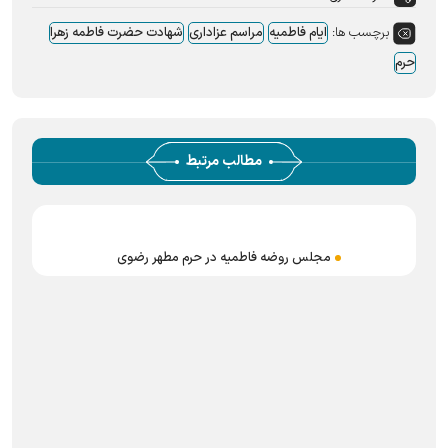
برچسب ها:
ایام فاطمیه
مراسم عزاداری
شهادت حضرت فاطمه زهرا
حرم
مطالب مرتبط
مجلس روضه فاطمیه در حرم مطهر رضوی