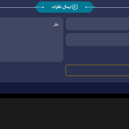
ارسال نظرات
|
|
|
|
|
|
|
درباره ما
تماس با ما
آرشیو
خبرنامه
پیوندها
آب و هوا
اوقات شرعی
RSS