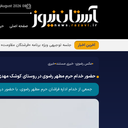
|
08 August 2026
صفحه اصلی
حر
آخرین اخبار
جلسه توجیهی ویژه برنامه «فرشتگان مقاومت»
عکس رضوی- خبری مستند
خبری
حضور خدام حرم مطهر رضوی در روستای کوشک مهد
جمعی از خدام اداره فراشان حرم مطهر رضوی، با حضور در مدرسه قائم روستای کوشک مهدی، تعداد ۲۷۰ ع