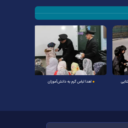
هدیه مهربانترین
ایی
اهدا لباس گرم به دانش‌آموزان