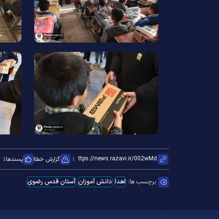
گزارش خطا
پسندها:
برچسب ها:
اهدا
دانش آموزان
آستان قدس رضوی