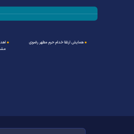
ران خاص توسط
همایش ارتقا خدام حرم مطهر رضوی
اهدا 
مشهد