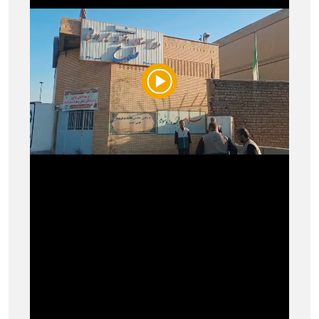
Play
Video