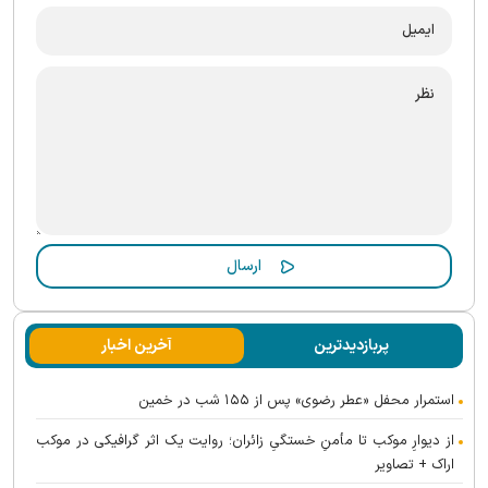
پربازدیدترین
آخرین اخبار
استمرار محفل «عطر رضوی» پس از ۱۵۵ شب در خمین
از دیوارِ موکب تا مأمنِ خستگیِ زائران؛ روایت یک اثر گرافیکی در موکب
اراک + تصاویر