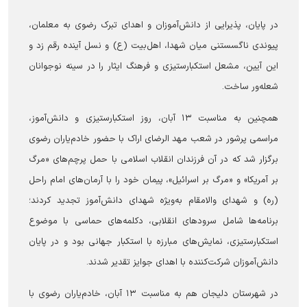
در پایان، پذیرایی از دانش‌آموزان و اهدای تبرک رضوی به معلمان،
پیوندی ناگسستنی میان شهدا، اهل‌بیت (ع) و نسل آینده رقم زد و
این آیین، مشعل استکبارستیزی و فرهنگ ایثار را در سینه نوجوانان
شعله‌ور ساخت.
همچنین به مناسبت ۱۳ آبان، روز استکبارستیزی و دانش‌آموز،
مراسمی پرشور در شعب مهد الرضای اراک با حضور خادم‌یاران رضوی
برگزار شد که در آن فرزندان انقلاب اسلامی با حمل پرچم‌های «مرگ
بر آمریکا» و «مرگ بر اسرائیل»، پیمان خود را با آرمان‌های امام راحل
(ره) و شهدای والامقام به‌ویژه شهدای دانش‌آموز تجدید کردند؛
برنامه‌ها شامل سرودهای انقلابی، دکلمه‌های حماسی با موضوع
استکبارستیزی، نمایش‌های مبارزه با استکبار جهانی بود و در پایان
دانش‌آموزان شرکت‌کننده با اهدای جوایز تقدیر شدند.
در شهرستان دلیجان هم به مناسبت ۱۳ آبان، خادم‌یاران رضوی با