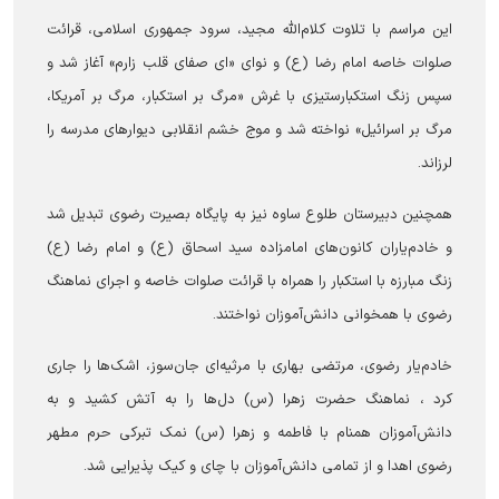
این مراسم با تلاوت کلام‌الله مجید، سرود جمهوری اسلامی، قرائت
صلوات خاصه امام رضا (ع) و نوای «ای صفای قلب زارم» آغاز شد و
سپس زنگ استکبارستیزی با غرش «مرگ بر استکبار، مرگ بر آمریکا،
مرگ بر اسرائیل» نواخته شد و موج خشم انقلابی دیوارهای مدرسه را
لرزاند.
همچنین دبیرستان طلوع ساوه نیز به پایگاه بصیرت رضوی تبدیل شد
و خادم‌یاران کانون‌های امامزاده سید اسحاق (ع) و امام رضا (ع)
زنگ مبارزه با استکبار را همراه با قرائت صلوات خاصه و اجرای نماهنگ
رضوی با همخوانی دانش‌آموزان نواختند.
خادم‌یار رضوی، مرتضی بهاری با مرثیه‌ای جان‌سوز، اشک‌ها را جاری
کرد ، نماهنگ حضرت زهرا (س) دل‌ها را به آتش کشید و به
دانش‌آموزان همنام با فاطمه و زهرا (س) نمک تبرکی حرم مطهر
رضوی اهدا و از تمامی دانش‌آموزان با چای و کیک پذیرایی شد.