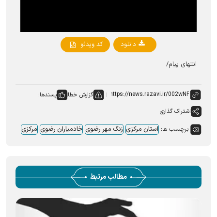
دانلود
کد ویدئو
انتهای پیام/
گزارش خطا
پسندها:
اشتراک گذاری
برچسب ها:
استان مرکزی
زنگ مهر رضوی
خادمیاران رضوی
مرکزی
مطالب مرتبط