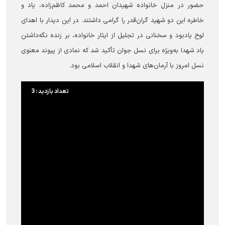
حضور در منزل خانواده شهیدان احمد و محمد کاظم‌زاده، یاد و
خاطره این دو شهید گران‌قدر را گرامی داشتند. در این دیدار با اهدای
لوح یادبود و سخنانی در تجلیل از ایثار خانواده، بر زنده نگه‌داشتن
یاد شهدا به‌ویژه برای نسل جوان تأکید شد که نمادی از پیوند معنوی
نسل امروز با آرمان‌های شهدا و انقلاب اسلامی بود.
تعداد بازدید : 3