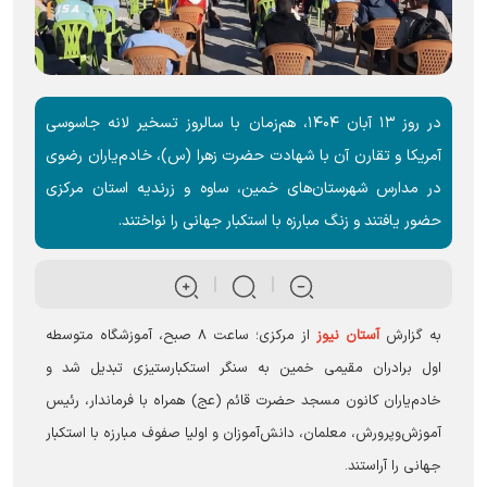
در روز ۱۳ آبان ۱۴۰۴، هم‌زمان با سالروز تسخیر لانه جاسوسی
آمریکا و تقارن آن با شهادت حضرت زهرا (س)، خادم‌یاران رضوی
در مدارس شهرستان‌های خمین، ساوه و زرندیه استان مرکزی
حضور یافتند و زنگ مبارزه با استکبار جهانی را نواختند.
به گزارش
آستان نیوز
از مرکزی؛ ساعت ۸ صبح، آموزشگاه متوسطه
اول برادران مقیمی خمین به سنگر استکبارستیزی تبدیل شد و
خادم‌یاران کانون مسجد حضرت قائم (عج) همراه با فرماندار، رئیس
آموزش‌وپرورش، معلمان، دانش‌آموزان و اولیا صفوف مبارزه با استکبار
جهانی را آراستند.