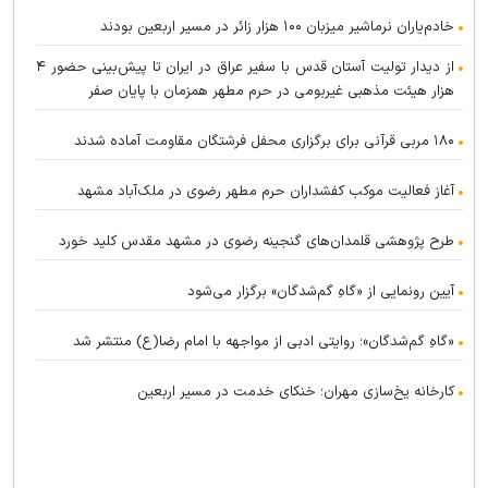
خادم‌یاران نرماشیر میزبان ۱۰۰ هزار زائر در مسیر اربعین بودند
از دیدار تولیت آستان قدس با سفیر عراق در ایران تا پیش‌بینی حضور ۴
هزار هیئت مذهبی غیربومی در حرم مطهر همزمان با پایان صفر
۱۸۰ مربی قرآنی برای برگزاری محفل فرشتگان مقاومت آماده شدند
آغاز فعالیت موکب کفشداران حرم مطهر رضوی در ملک‌آباد مشهد
طرح پژوهشی قلمدان‌های گنجینه رضوی در مشهد مقدس کلید خورد
آیین رونمایی از «گاهِ گم‌شدگان» برگزار می‌شود
«گاهِ گم‌شدگان»؛ روایتی ادبی از مواجهه با امام رضا(ع) منتشر شد
کارخانه یخ‌سازی مهران؛ خنکای خدمت در مسیر اربعین