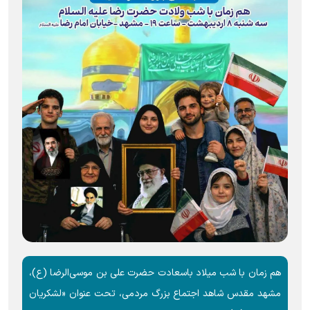
هم زمان با شب میلاد باسعادت حضرت علی‌ بن‌ موسی‌الرضا (ع)،
مشهد مقدس شاهد اجتماع بزرگ مردمی، تحت عنوان «لشکریان