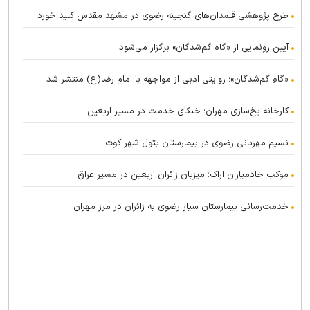
طرح پژوهشی قلمدان‌های گنجینه رضوی در مشهد مقدس کلید خورد
آیین رونمایی از «گاهِ گم‌شدگان» برگزار می‌شود
«گاهِ گم‌شدگان»؛ روایتی ادبی از مواجهه با امام رضا(ع) منتشر شد
کارخانه یخ‌سازی مهران؛ خنکای خدمت در مسیر اربعین
نسیم مهربانی رضوی در بیمارستان بتول شهر کوت
موکب خادمیاران اراک؛ میزبان زائران اربعین در مسیر عراق
خدمت‌رسانی بیمارستان سیار رضوی به زائران در مرز مهران