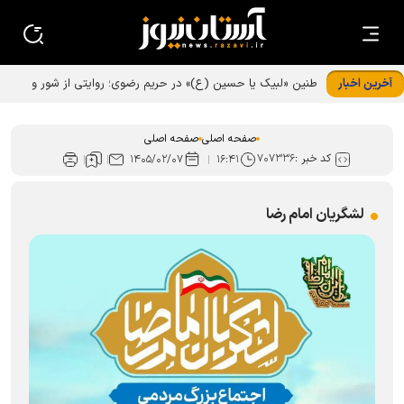
آخرین اخبار
طنین «لبیک یا حسین (ع)» در حریم رضوی؛ روایتی از شور و
خدمت در اربعین حسینی
صفحه اصلی
صفحه اصلی
کد خبر :
۷۰۷۳۳۶
۱۴۰۵/۰۲/۰۷
۱۶:۴۱
لشگریان امام رضا