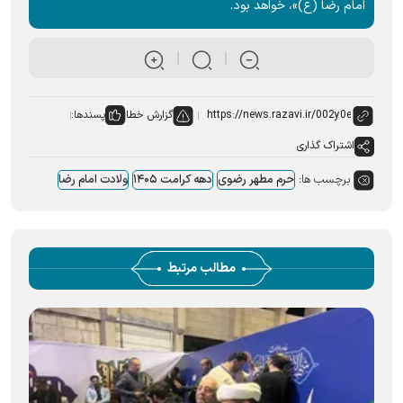
امام رضا (ع)»، خواهد بود.
گزارش خطا
پسندها:
اشتراک گذاری
برچسب ها:
حرم مطهر رضوی
دهه کرامت ۱۴۰۵
ولادت امام رضا
مطالب مرتبط