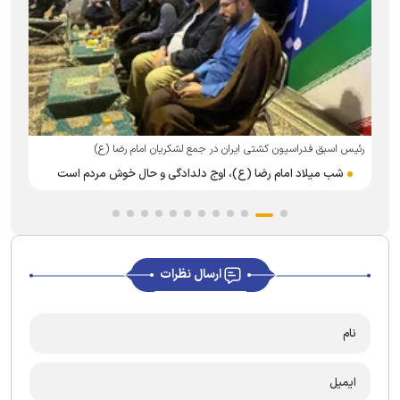
رئیس اسبق فدراسیون کشتی ایران در جمع لشکریان امام رضا (ع)
ر
شب میلاد امام رضا (ع)، اوج دلدادگی و حال خوش مردم است
ارسال نظرات