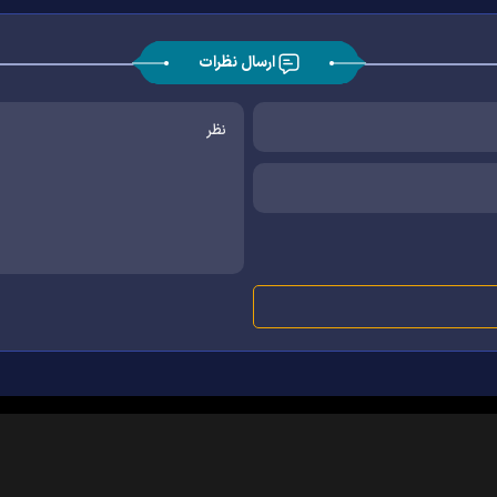
ارسال نظرات
|
|
|
|
|
|
|
درباره ما
تماس با ما
آرشیو
خبرنامه
پیوندها
آب و هوا
اوقات شرعی
RSS