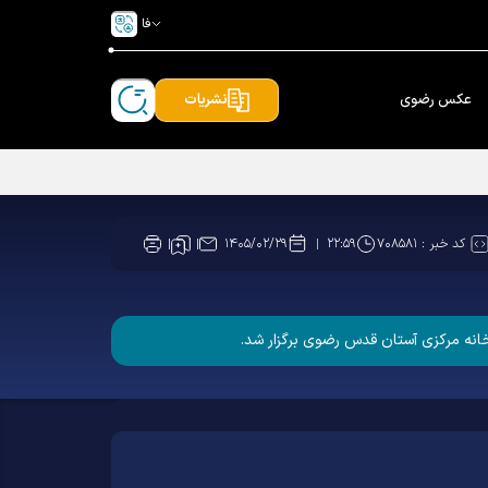
فا
عکس رضوی
نشریات
کد خبر :
۷۰۸۵۸۱
۱۴۰۵/۰۲/۲۹
۲۲:۵۹