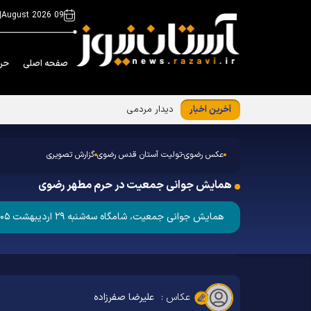
|
09 August 2026
صفحه اصلی
حر
آخرین اخبار
دیدار مردمی تولیت آستان قدس رضوی
عکس رضوی-تولیت آستان قدس رضوی
گزارش تصویری
همایش جوانی جمعیت در حرم مطهر رضوی
همایش جوانی جمعیت، شامگاه سه‌شنبه ۲۹ اردیبهشت ۱۴۰۵ با سخنرانی آیت‌الله احمد مروی؛ تولیت آستان قدس رضوی در تالار قدس کتابخانه مرکزی آستان قدس رضوی برگزار شد.
عکاس :
علیرضا صفرزاده