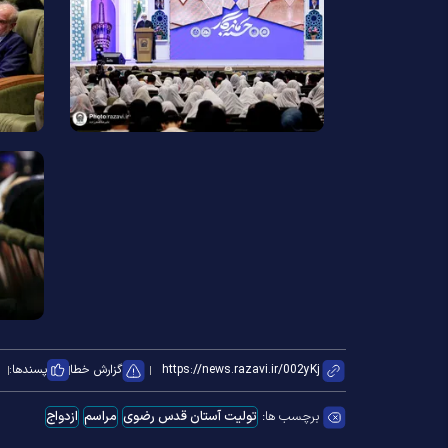
گزارش خطا
پسندها:
برچسب ها:
تولیت آستان قدس رضوی
مراسم
ازدواج