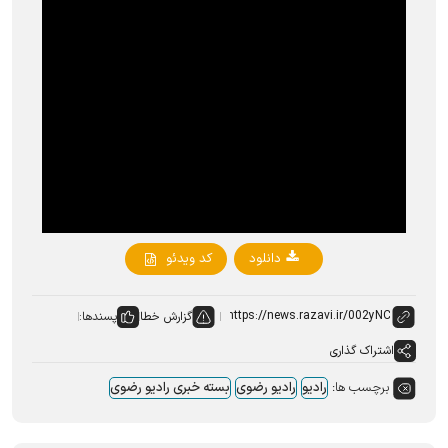
دانلود
کد ویدئو
گزارش خطا
پسندها:
اشتراک گذاری
برچسب ها:
رادیو
رادیو رضوی
بسته خبری رادیو رضوی