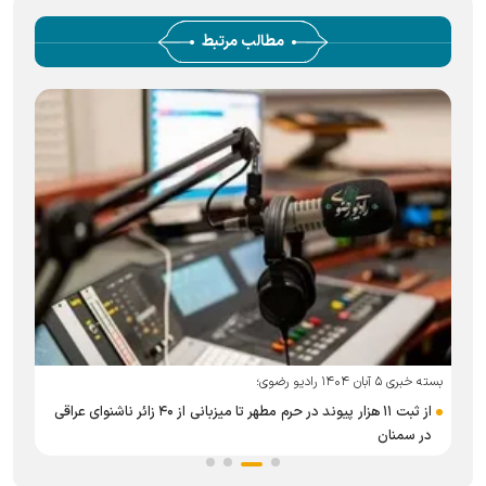
مطالب مرتبط
بسته خبری ۵ آبان ۱۴۰۴ رادیو رضوی؛
بست
از ثبت ۱۱ هزار پیوند در حرم مطهر تا میزبانی از ۴۰ زائر ناشنوای عراقی
در سمنان