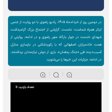
در دومین روز از خردادماه ۱۴۰۵، رادیو رضوی با دو روایت از جنسِ
ایثار همراه شماست؛ نخست، گزارشی از اجتماع بزرگ گرامیداشت
شهدای خدمت در جوار بارگاه منور رضوی و در ادامه، روایتی از
همت خادمیاران اصفهانی که با رکوردشکنی در بازسازی منازل
آسیب‌دیده طی «جنگ رمضان»، باری از دوش نیازمندان برداشتند.
در ادامه، جزئیات این خبرها را می‌شنوید.
تعداد بازدید : 5