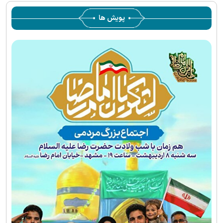
پویش ها