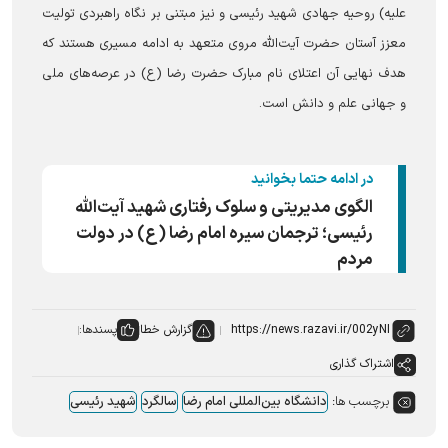
علیه) روحیه جهادی شهید رئیسی و نیز مبتنی بر نگاه راهبردی تولیت
معزز آستان حضرت آیت‌الله مروی متعهد به ادامه مسیری هستند که
هدف نهایی آن اعتلای نام مبارک حضرت رضا (ع) در عرصه‌های ملی
و جهانی علم و دانش است.
در ادامه حتما بخوانید
الگوی مدیریتی و سلوک رفتاری شهید آیت‌الله
رئیسی؛ ترجمان سیره امام رضا (ع) در دولت
مردم
گزارش خطا
پسندها:
اشتراک گذاری
برچسب ها:
دانشگاه بین‌المللی امام رضا
سالگرد
شهید رئیسی