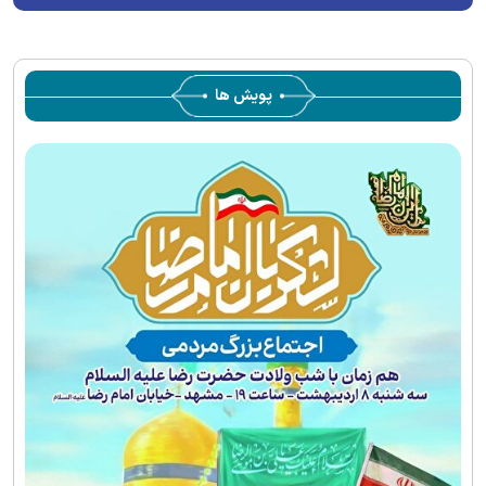
server or network failed or because the format is not
supported.
پویش ها