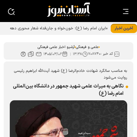
آخرین اخبار
«ایران امام رضا (ع)؛ خون‌خواه و جان‌فدا» شعار محوری دهه
پایانی صفر شد
علمی و فرهنگی
آرشیو اخبار علمی فرهنگی
کد خبر :
۷۰۸۷۴۰
۱۴۰۵/۰۳/۰۲
۱۳:۳۸
به مناسب سالگرد شهادت خادم‌الرضا (ع) شهید آیت‌الله ابراهیم رئیسی
روایت می‌شود
نگاهی به میراث علمی شهید جمهور در دانشگاه بین‌المللی
امام رضا (ع)