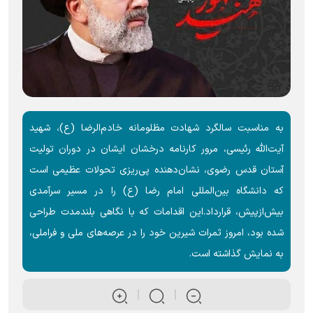
به مناسبت سالگرد شهادت مظلومانه خادم‌الرضا (ع)، شهید
آیت‌الله رئیسی، مرور کارنامه درخشان ایشان در دوران تولیت
آستان قدس رضوی، نشان‌دهنده پی‌ریزی تحولات عظیمی است
که دانشگاه بین‌المللی امام رضا (ع) را در مسیر سرآمدی
بیش‌ازپیش، قرارداد.این اقدامات که با نگاهی بلندمدت طراحی
شده بود، امروز ثمرات شیرین خود را در عرصه‌های ملی و فراملی،
به نمایش گذاشته است.