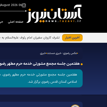
|
06 August 2026
صفحه اصلی
حر
آخرین اخبار
تشرف کاروان سفیران امام رئوف علیه‌السلام به 
عکس رضوی- خبری مستند
خبری
هفتمین جلسه مجمع مشورتی خدمه حرم مطهر رضو
اسلامی آستان قدس رضوی برگزار شد.