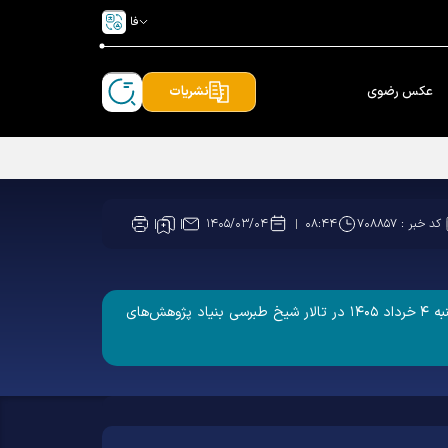
فا
عکس رضوی
نشریات
کد خبر :
۷۰۸۸۵۷
۱۴۰۵/۰۳/۰۴
۰۸:۴۴
هفتمین جلسه مجمع مشورتی خدمه حرم مطهر رضوی، با حضور اعضای مجمع و جمعی از مسئولان بخش‌های مختلف آستان، روز دوشنبه ۴ خرداد ۱۴۰۵ در تالار شیخ طبرسی بنیاد پژوهش‌های