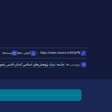
گزارش خطا
پسندها:
برچسب ها:
جلسه
بنیاد پژوهش‌های اسلامی آستان قدس رضو