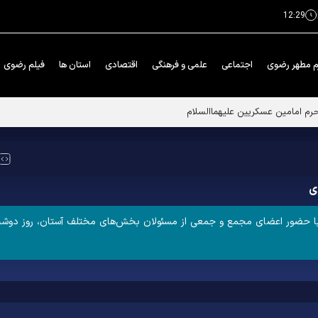
12:29
م مطهر رضوی
اجتماعی
علمی و فرهنگی
اقتصادی
استان ها
فیلم رضوی
حرم امامین عسکریین علیهماالسلام
ی