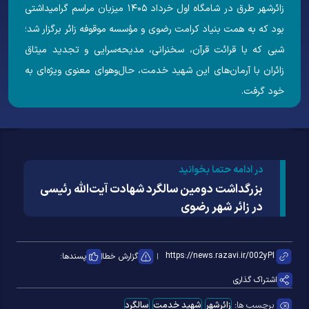
زائرشهر طرق در شامگاه اول خرداد ۱۴۰۵ میزبان مراسم گرامیداشتی
بود که به همت بنیاد کرامت رضوی و مؤسسه موقوفه زائر برگزار شد؛
شبی که با قرائت قرآن، سخنرانی، مدیحه‌سرایی و تجدید میثاق
زائران با آرمان‌های این شهید خدمت، حال‌وهوای معنوی ویژه‌ای به
خود گرفت.
در ادامه حتما بخوانید
بزرگداشت دومین سالگرد شهادت آیت‌الله رئیسی
در زائر شهر رضوی
گزارش خطا
پسندها:
اشتراک گذاری
برچسب ها:
زائرشهر
شهید خدمت
سالگرد