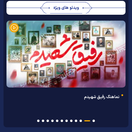
ویدئو های ویژه
ن
نماهنگ رفیق شهیدم