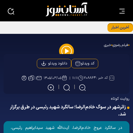
آخرین اخبار
برگزاری نشست معاونین و مسئولین کانون‌های خدمت رضوی
استان‌ها در بنیادپژوهش های استان قدس رضوی
فیلم رضوی
خبری
Play
دانلود ویدئو
کد ویدئو
Video
کد خبر :
۷۰۸۸۶۴
۱۴۰۵/۰۳/۰۵
۱۱:۱۱
روایت کوتاه
زائرشهر در سوگ خادم‌الرضا؛ سالگرد شهید رئیسی در طرق برگزار
شد.
در سالگرد عروج خادم‌الرضا، آیت‌الله شهید سیدابراهیم رئیسی،