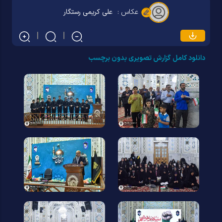
عکاس :
علی کریمی رستگار
دانلود کامل گزارش تصویری بدون برچسب