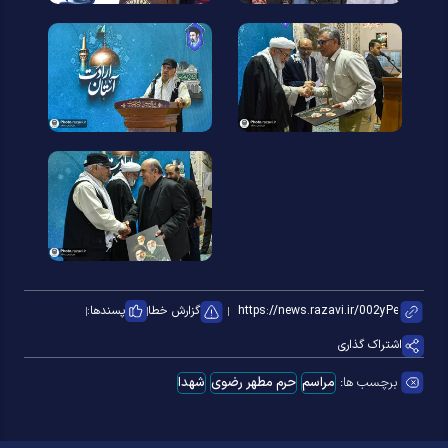
گزارش خطا
پسندها:
اشتراک گذاری
برچسب ها:
مراسم
حرم مطهر رضوی
شهدا