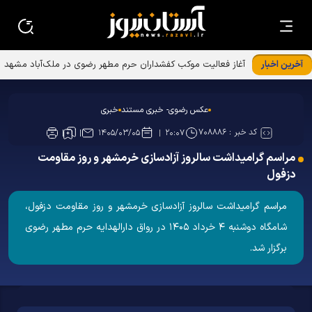
آخرین اخبار
آغاز فعالیت موکب کفشداران حرم مطهر رضوی در ملک‌آباد مشهد
عکس رضوی- خبری مستند
خبری
کد خبر :
۷۰۸۸۸۶
۱۴۰۵/۰۳/۰۵
۲۰:۰۷
مراسم گرامیداشت سالروز آزادسازی خرمشهر و روز مقاومت
دزفول
مراسم گرامیداشت سالروز آزادسازی خرمشهر و روز مقاومت دزفول،
شامگاه دوشنبه ۴ خرداد ۱۴۰۵ در رواق دارالهدایه حرم مطهر رضوی
برگزار شد.