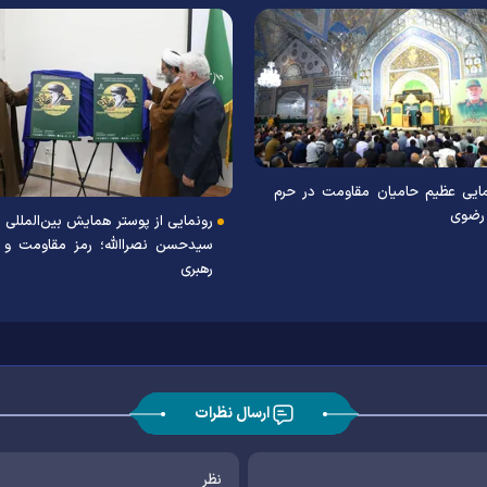
ایی عظیم حامیان مقاومت در حرم
رضوی
رونمایی از پوستر همایش بین‌المللی 
سیدحسن نصراالله؛ رمز مقاومت و 
رهبری
ارسال نظرات