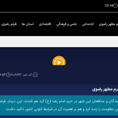
20:44
م مطهر رضوی
اجتماعی
علمی و فرهنگی
اقتصادی
استان ها
فیلم رضوی
 خدمت رضوی استان‌ها در بنیادپژوهش های استان قدس رضوی
Play
کد خبر :
۷۰۸۸۹۲
۸:۵۴
Video
رم مطهر رضوی
ندگان و مدافعان این شهر در حرم امام رضا (ع) گرد هم آمدند. این دیدار، فرص
قاومت را زنده کرد و هم بر اهمیت آن در شرایط کنونی کشور تاکید داشت.