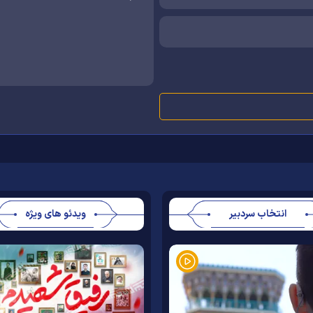
انتخاب سردبیر
ویدئو های ویژه