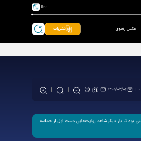
فا
عکس رضوی
نشریات
۱۴۰۵/۰۳/۰۶
۰
تی بود تا بار دیگر شاهد روایت‌هایی دست اول از حماسه