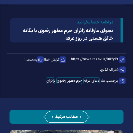
در ادامه حتما بخوانید
نجوای عارفانه زائران حرم مطهر رضوی با یگانه
خالق هستی در روز عرفه
گزارش خطا
پسندها:
۱
اشتراک گذاری
برچسب ها:
دعای عرفه
حرم مطهر رضوی
زائران
مطالب مرتبط