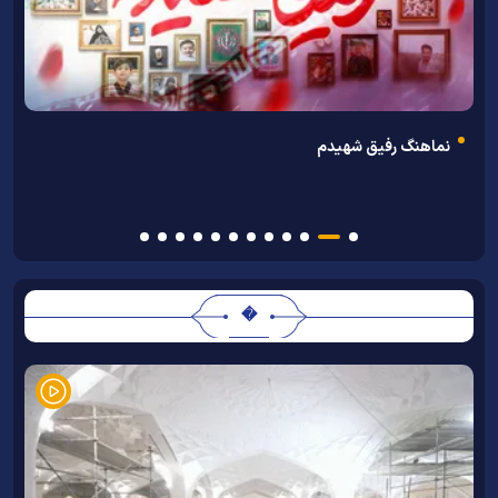
ن
نماهنگ رفیق شهیدم
�