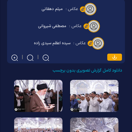
عکاس :
میثم دهقانی
عکاس :
مصطفی شیروانی
عکاس :
سیده اعظم سیدی زاده
دانلود کامل گزارش تصویری بدون برچسب