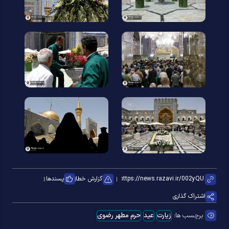
گزارش خطا
پسندها:
اشتراک گذاری
برچسب ها:
زیارت
عید
حرم مطهر رضوی