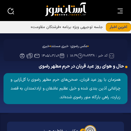
آخرین اخبار
جلسه توجیهی ویژه برنامه «فرشتگان مقاومت»
عکس رضوی- خبری مستند
خبری
کد خبر :
۷۰۸۹۳۸
۱۴۰۵/۰۳/۰۶
۱۸:۲۹
حال و هوای روز عید قربان در حرم مطهر رضوی
همزمان با روز عید قربان، صحن‌های حرم مطهر رضوی با گل‌آرایی و
چراغانی آذین بندی شده و خیل عظیم عاشقان و ارادتمندان به قصد
زیارت، راهی بارگاه منور رضوی شده‌اند.