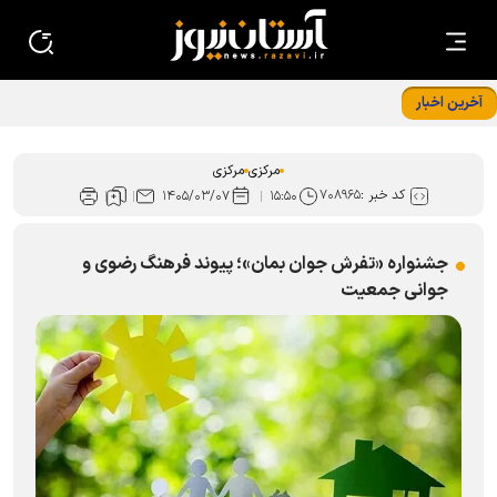
آخرین اخبار
حرم‌شناسی و زیارت آگاهانه محور نشست معرفتی خادم‌یاران اراک
مرکزی
مرکزی
کد خبر :
۷۰۸۹۶۵
۱۴۰۵/۰۳/۰۷
۱۵:۵۰
جشنواره «تفرش جوان بمان»؛ پیوند فرهنگ رضوی و
جوانی جمعیت