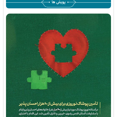
پویش ها