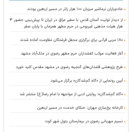
خادم‌یاران نرماشیر میزبان ۱۰۰ هزار زائر در مسیر اربعین بودند
از دیدار تولیت آستان قدس با سفیر عراق در ایران تا پیش‌بینی حضور ۴
هزار هیئت مذهبی غیربومی در حرم مطهر همزمان با پایان صفر
۱۸۰ مربی قرآنی برای برگزاری محفل فرشتگان مقاومت آماده شدند
آغاز فعالیت موکب کفشداران حرم مطهر رضوی در ملک‌آباد مشهد
طرح پژوهشی قلمدان‌های گنجینه رضوی در مشهد مقدس کلید خورد
آیین رونمایی از «گاهِ گم‌شدگان» برگزار می‌شود
«گاهِ گم‌شدگان»؛ روایتی ادبی از مواجهه با امام رضا(ع) منتشر شد
کارخانه یخ‌سازی مهران؛ خنکای خدمت در مسیر اربعین
نسیم مهربانی رضوی در بیمارستان بتول شهر کوت