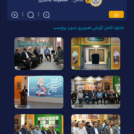
عکاس :
معصومه بختیاری
دانلود کامل گزارش تصویری بدون برچسب