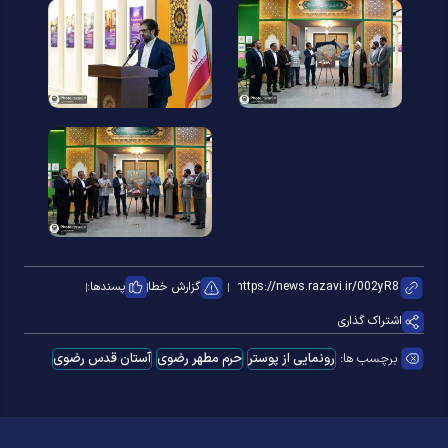
گزارش خطا
پسندها:
اشتراک گذاری
برچسب ها:
رونمایی از پوستر
حرم مطهر رضوی
آستان قدس رضوی