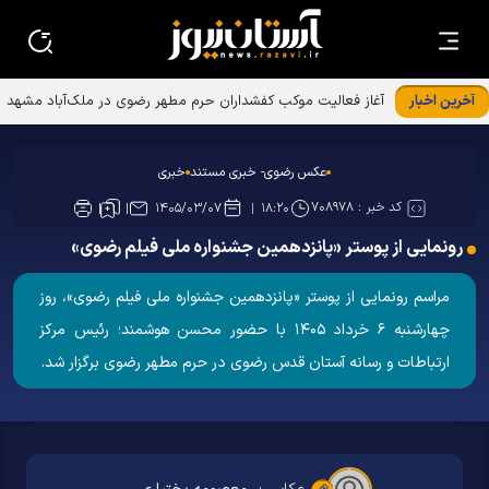
آخرین اخبار
آغاز فعالیت موکب کفشداران حرم مطهر رضوی در ملک‌آباد مشهد
عکس رضوی- خبری مستند
خبری
کد خبر :
۷۰۸۹۷۸
۱۴۰۵/۰۳/۰۷
۱۸:۲۰
رونمایی از پوستر «پانزدهمین جشنواره ملی فیلم رضوی»
مراسم رونمایی از پوستر «پانزدهمین جشنواره ملی فیلم رضوی»، روز
چهارشنبه ۶ خرداد ۱۴۰۵ با حضور محسن هوشمند؛ رئیس مرکز
ارتباطات و رسانه آستان قدس رضوی در حرم مطهر رضوی برگزار شد.