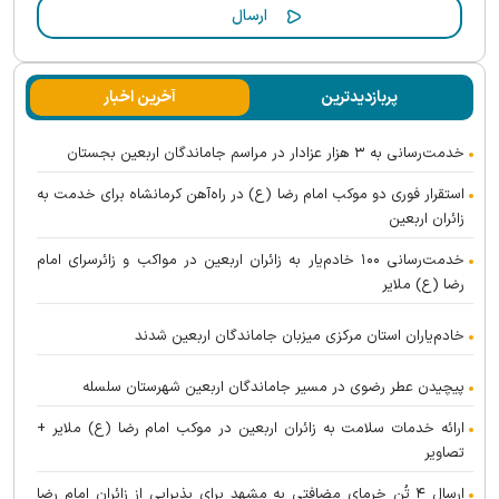
پربازدیدترین
آخرین اخبار
خدمت‌رسانی به ۳ هزار عزادار در مراسم جاماندگان اربعین بجستان
استقرار فوری دو موکب امام رضا (ع) در راه‌آهن کرمانشاه برای خدمت به
زائران اربعین
خدمت‌رسانی ۱۰۰ خادم‌یار به زائران اربعین در مواکب و زائرسرای امام
رضا (ع) ملایر
خادم‌یاران استان مرکزی میزبان جاماندگان اربعین شدند
پیچیدن عطر رضوی در مسیر جاماندگان اربعین شهرستان سلسله
ارائه خدمات سلامت به زائران اربعین در موکب امام رضا (ع) ملایر +
تصاویر
ارسال ۴ تُن خرمای مضافتی به مشهد برای پذیرایی از زائران امام رضا