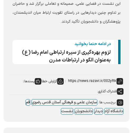
این نشست در فضایی علمی، صمیمانه و تعاملی برگزار شد و حاضران
بر تداوم چنین دیدارهایی در راستای تقویت ارتباط میان اندیشمندان،
پژوهشگران و دانشجویان تأکید کردند.
در ادامه حتما بخوانید
لزوم بهره‌گیری از سیره ارتباطی امام رضا (ع)
به‌عنوان الگو در ارتباطات مدرن
گزارش خطا
پسندها:
اشتراک گذاری
برچسب ها:
سازمان علمی و فرهنگی آستان قدس رضوی
قم
دانشگاه آزاد
دیدار
دانشجویان
نشست