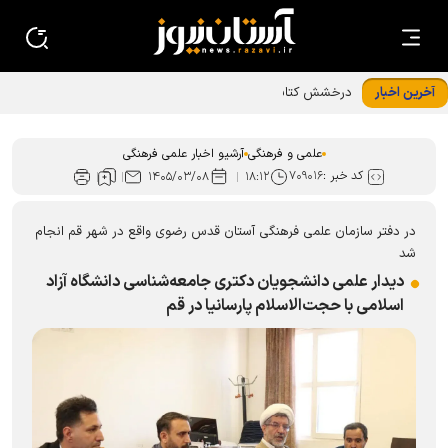
آخرین اخبار
درخشش کتابدار کتابخانه حرم رضوی در ﺟﺸﻨﻮﺍﺭﻩ استانی قصه‌های
ﻗﺮﺁﻧﯽ ﺁﯾﺎﺕ
علمی و فرهنگی
آرشیو اخبار علمی فرهنگی
کد خبر :
۷۰۹۰۱۶
۱۴۰۵/۰۳/۰۸
۱۸:۱۲
در دفتر سازمان علمی فرهنگی آستان قدس رضوی واقع در شهر قم انجام
شد
دیدار علمی دانشجویان دکتری جامعه‌شناسی دانشگاه آزاد
اسلامی با حجت‌الاسلام پارسانیا در قم