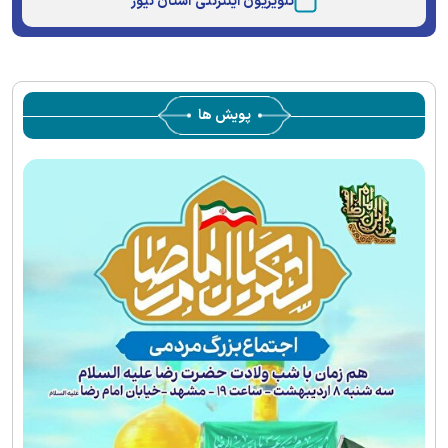
تلویزیون اینترنتی آستان نیوز
پویش ها