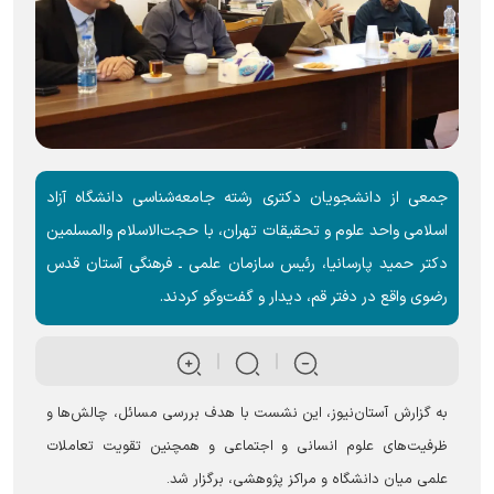
جمعی از دانشجویان دکتری رشته جامعه‌شناسی دانشگاه آزاد
اسلامی واحد علوم و تحقیقات تهران، با حجت‌الاسلام والمسلمین
دکتر حمید پارسانیا، رئیس سازمان علمی ـ فرهنگی آستان قدس
رضوی واقع در دفتر قم، دیدار و گفت‌و‌گو کردند.
به گزارش آستان‌نیوز، این نشست با هدف بررسی مسائل، چالش‌ها و
ظرفیت‌های علوم انسانی و اجتماعی و همچنین تقویت تعاملات
علمی میان دانشگاه و مراکز پژوهشی، برگزار شد.