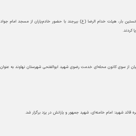
تین بار، هیئت خدام الرضا (ع) بیرجند با حضور خادم‌یاران از مسجد امام جوادال
 کردند.
سیان از سوی کانون محله‌ای خدمت رضوی شهید ابوالفتحی شهرستان نهاوند به عنوان 
 قائد شهید؛ امام خامنه‌ای، شهید جمهور و یارانش در یزد برگزار شد.