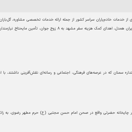
ای از خدمات خادم‌یاران سراسر کشور از جمله ارائه خدمات تخصصی مشاوره، گل‌باران 
شهدا، تجلیل از خانواده شهید جنگ رمضان، اجرای پویش ایران همدل، اهدای کمک هزینه سفر مشهد به ۸ زوج جوان، تأمین مایحتاج 
ار» سمنان که در عرصه‌های فرهنگی، اجتماعی و رسانه‌ای نقش‌آفرینی داشتند، با ا
در چایخانه حضرتی واقع در صحن امام حسن مجتبی (ع) حرم مطهر رضوی، به زائر