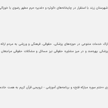
۱۲ خادم‌یار و یاور رضوی از شهرستان زرند با استقرار در چایخانه‌های «کوثر» و «غدیر» حرم مطهر رضوی با خورا
راک خدمات متنوعی در حوزه‌های پزشکی، حقوقی، فرهنگی و ورزشی به مردم ارائه 
ات مشاوره پزشکی بهره‌مند و در میز مشاوره حقوقی نیز مسائل و مشکلات حقوقی مراجعان 
ی «ختم سوره مبارکه فتح» و برنامه‌های آموزشی - ترویجی قرآن کریم به همت خادمی