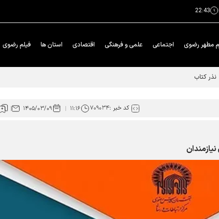
22:43
م مطهر رضوی
اجتماعی
علمی و فرهنگی
اقتصادی
استان ها
فیلم رضوی
کد خبر :
۷۰۹۰۳۴
۱۴۰۵/۰۳/۰۹
۱۱:۱۶
 نیازمندان