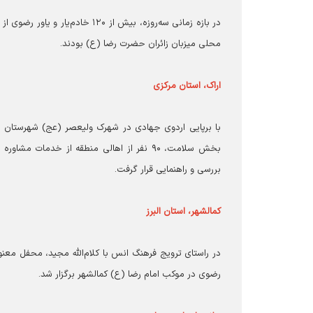
در بازه زمانی سه‌روزه، بیش از ۰
محلی میزبان زائران حضرت رضا (ع) بودند.
اراک، استان مرکزی
با برپایی اردوی جهادی در شهرک ولیعصر (عج) شهرستان ا
بخش سلامت، ۹۰ نفر از اهالی منطقه از خدم
بررسی و راهنمایی قرار گرفت.
کمالشهر، استان البرز
در راستای ترویج فرهنگ انس با کلام‌الله مجید، محفل معنو
رضوی در موکب امام رضا (ع) کمالشهر برگزار شد.