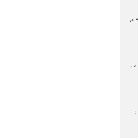
به منظور آشنایی با فرایندهای خدمت و ارتقای سطح کیفی فعالیت‌های داوطلبانه، دوره آموزشی بدو خدمت و کار با سامانه جامع خادم‌یاری ویژه ۷۰ نفر
ای نیازمند و
ن اردبیل با