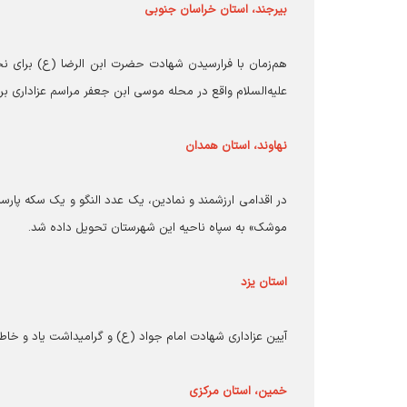
بیرجند، استان خراسان جنوبی
هم‌زمان با فرارسیدن شهادت حضرت ابن الرضا (ع) برای نخس
علیه‌السلام واقع در محله موسی ابن جعفر مراسم عزاداری برپا
نهاوند، استان همدان
در اقدامی ارزشمند و نمادین، یک عدد النگو و یک سکه پار
موشک» به سپاه ناحیه این شهرستان تحویل داده شد.
استان یزد
آیین عزاداری شهادت امام جواد (ع) و گرامیداشت یاد و خاطره
خمین، استان مرکزی