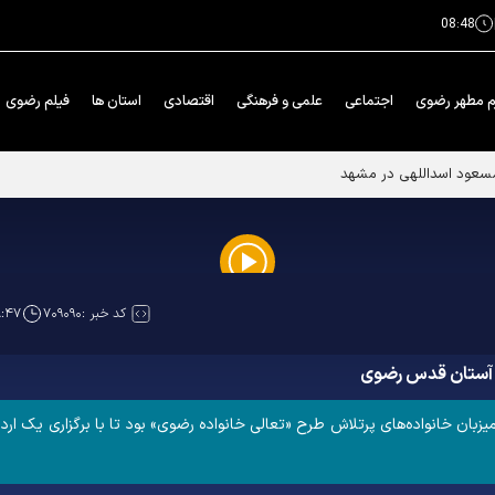
08:48
م مطهر رضوی
اجتماعی
علمی و فرهنگی
اقتصادی
استان ها
فیلم رضوی
سعود اسداللهی در مشهد
Play
کد خبر :
۷۰۹۰۹۰
:۴۷
Video
ر آستان قدس رضوی
ن خانواده‌های پرتلاش طرح «تعالی خانواده رضوی» بود تا با برگزاری یک اردوی 