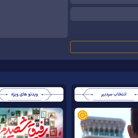
انتخاب سردبیر
ویدئو های ویژه