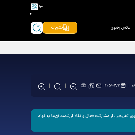
فا
عکس رضوی
نشریات
۱۴۰۵/۰۳/۱۱
۰۸
تفریحی، از مشارکت فعال و نگاه ارزشمند آن‌ها به نهاد