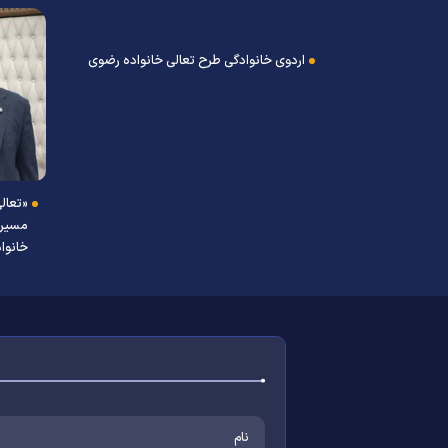
اردوی خانوادگی طرح تعالی خانواده رضوی
«تعال
 خانواده رضوی
مسیر
 برگزار شد
خانواد