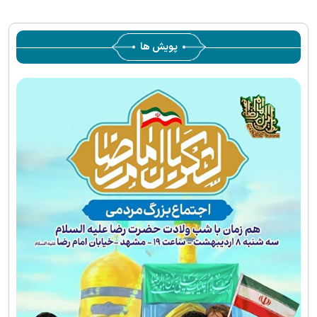
پویش ها