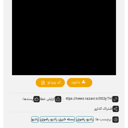
دانلود
کد ویدئو
گزارش خطا
پسندها:
اشتراک گذاری
برچسب ها:
رادیو رضوی
بسته خبری رادیو رضوی
رادیو