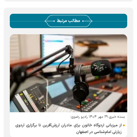
مطالب مرتبط
بسته خبری ۲۹ مهر ۱۴۰۴ رادیو رضوی؛
بست
از میزبانی اردوگاه خاتون برای مادران ارزش‌آفرین تا برگزاری اردوی
زیارتی امام‌شناسی در اصفهان