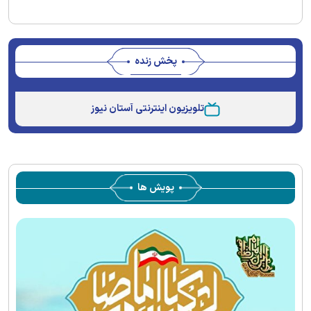
پخش زنده
Stream
Unmute
Type
تلویزیون اینترنتی آستان نیوز
پویش ها