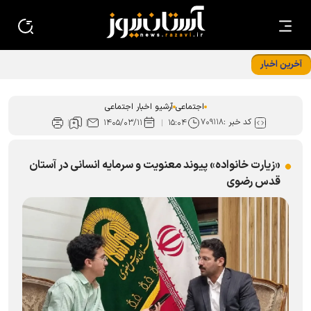
آخرین اخبار
خادمان امام رضا (ع) با پرچم متبرک رضوی میهمان مدافعان
امنیت در چابهار
اجتماعی
آرشیو اخبار اجتماعی
کد خبر :
۷۰۹۱۱۸
۱۴۰۵/۰۳/۱۱
۱۵:۰۴
«زیارت خانواده» پیوند معنویت و سرمایه انسانی در آستان
قدس رضوی