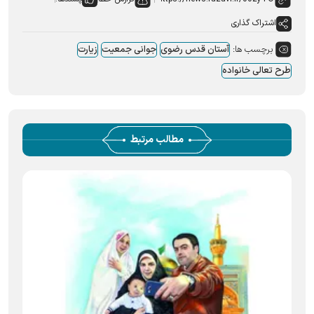
اشتراک گذاری
برچسب ها:
آستان قدس رضوی
جوانی جمعیت
زیارت
طرح تعالی خانواده
مطالب مرتبط