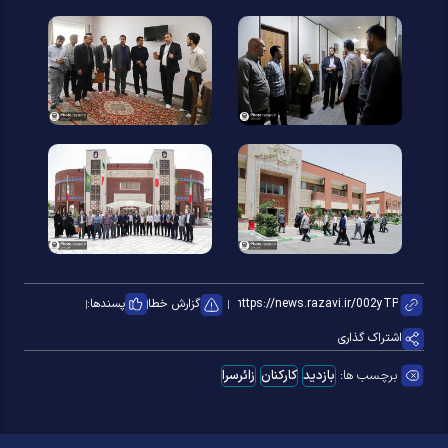
گزارش خطا
پسندها:
اشتراک گذاری
برچسب ها:
بازدید
کارکنان
زائرسرا