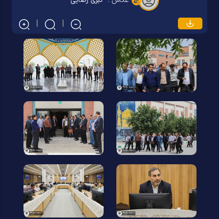
عکاس :
کبری رضایی