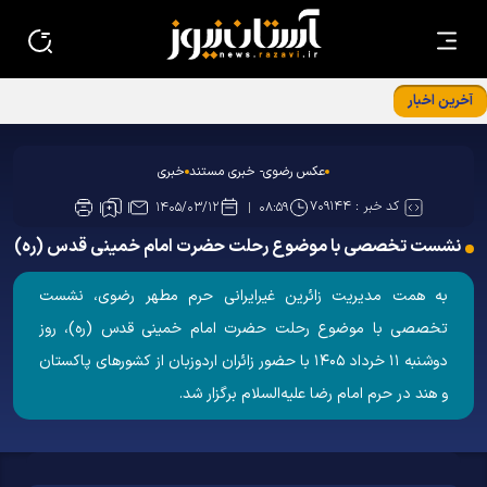
آخرین اخبار
چهل و سومین نشست روابط عمومی‌های آستان قدس رضوی
عکس رضوی- خبری مستند
خبری
کد خبر :
۷۰۹۱۴۴
۱۴۰۵/۰۳/۱۲
۰۸:۵۹
نشست تخصصی با موضوع رحلت حضرت امام خمینی قدس (ره)
به همت مدیریت زائرین غیرایرانی حرم مطهر رضوی، نشست
تخصصی با موضوع رحلت حضرت امام خمینی قدس (ره)، روز
دوشنبه ۱۱ خرداد ۱۴۰۵ با حضور زائران اردوزبان از کشور‌های پاکستان
و هند در حرم امام رضا علیه‌السلام برگزار شد.