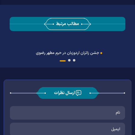
مطالب مرتبط
جشن زائران اردوزبان در حرم مطهر رضوی
ارسال نظرات