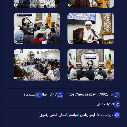
گزارش خطا
پسندها:
اشتراک گذاری
برچسب ها:
اردو زبانان
مراسم
آستان قدس رضوی