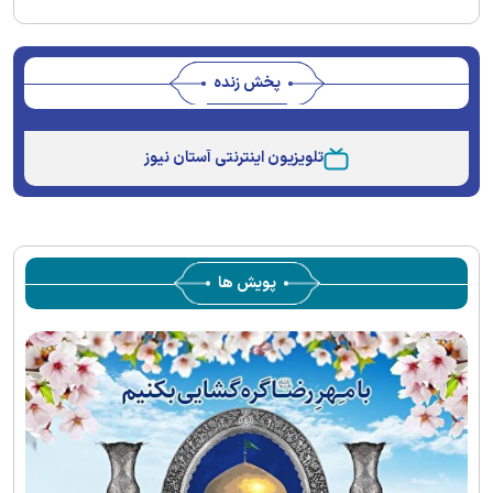
پخش زنده
Stream
Unmute
Type
تلویزیون اینترنتی آستان نیوز
پویش ها