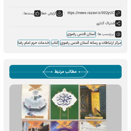
گزارش خطا
پسندها:
اشتراک گذاری
برچسب ها:
آستان قدس رضوی
مرکز ارتباطات و رسانه آستان قدس رضوی
کتاب
خدمات حرم امام رضا
مطالب مرتبط