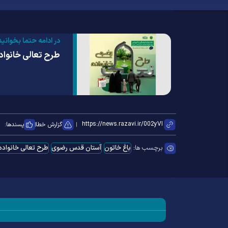
در ادامه حتما بخوانید
طرح تعالی خانواد
گزارش خطا
پسندها:
برچسب ها:
باغ خاتون
آستان قدس رضوی
طرح تعالی خانواده