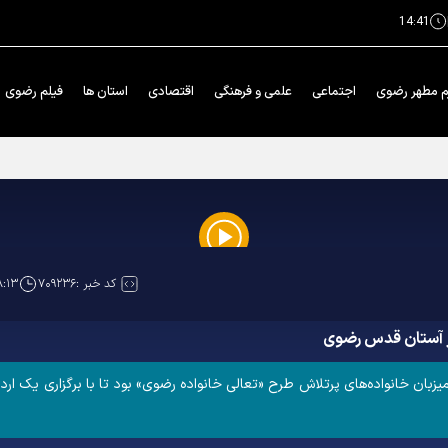
14:41
م مطهر رضوی
اجتماعی
علمی و فرهنگی
اقتصادی
استان ها
فیلم رضوی
 خدمت رضوی استان‌ها در بنیادپژوهش های استان قدس رضوی
Play
کد خبر :
۷۰۹۲۳۶
۸:۱۳
Video
در آستان قدس رضوی
ن خانواده‌های پرتلاش طرح «تعالی خانواده رضوی» بود تا با برگزاری یک اردوی 