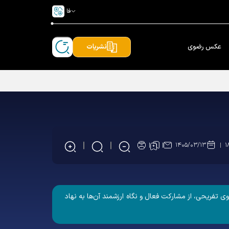
فا
عکس رضوی
نشریات
۱۴۰۵/۰۳/۱۳
۱
تفریحی، از مشارکت فعال و نگاه ارزشمند آن‌ها به نهاد