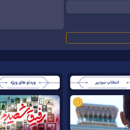
انتخاب سردبیر
ویدئو های ویژه