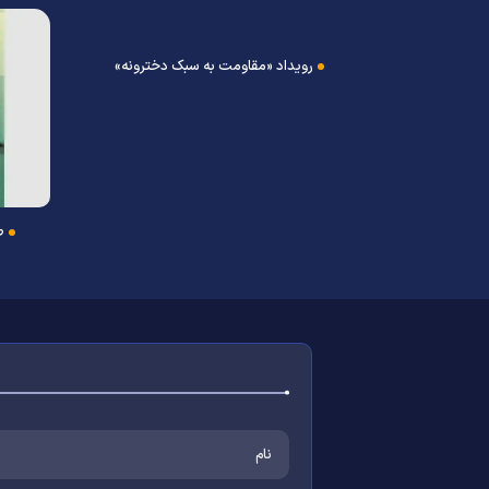
رویداد «مقاومت به سبک دخترونه»
ط