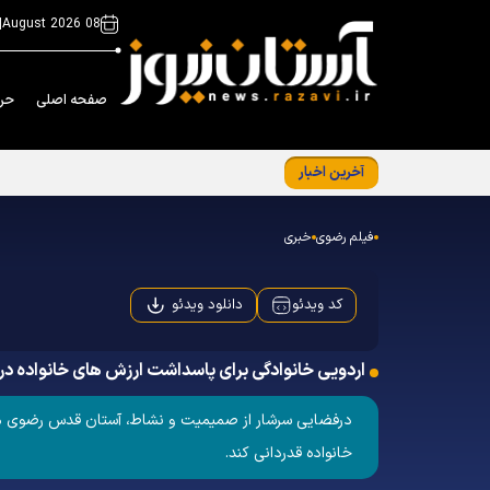
|
08 August 2026
صفحه اصلی
حر
آخرین اخبار
برگزاری نشست معاونین و مسئولین کانون‌های
فیلم رضوی
خبری
دانلود ویدئو
کد ویدئو
اردویی خانوادگی برای پاسداشت ارزش های خانواده 
درفضایی سرشار از صمیمیت و نشاط، آستان قدس رضوی میزبا
خانواده قدردانی کند.