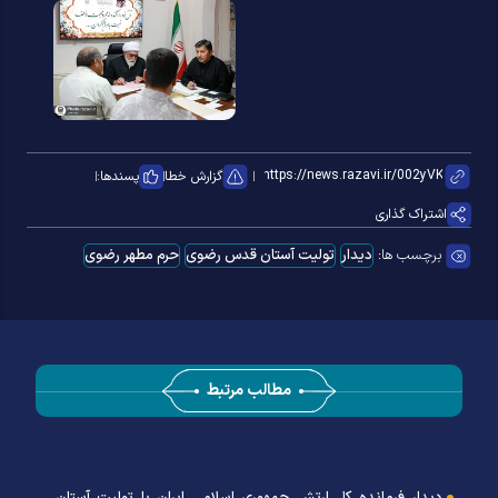
گزارش خطا
پسندها:
اشتراک گذاری
برچسب ها:
دیدار
تولیت آستان قدس رضوی
حرم مطهر رضوی
مطالب مرتبط