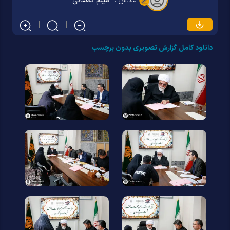
عکاس :
میثم دهقانی
دانلود کامل گزارش تصویری بدون برچسب