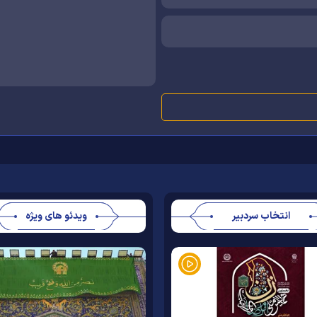
انتخاب سردبیر
ویدئو های ویژه