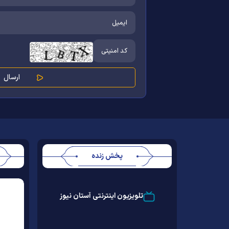
پخش زنده
Stream
Unmute
Type
تلویزیون اینترنتی آستان نیوز