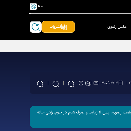
فا
عکس رضوی
نشریات
۱۴۰۵/۰۳/۱۳
۲
 سادات، در حرکتی تماشایی به همت بنیاد کرامت رضوی، پس از زیارت و صرف شام در حرم، راهیِ خانه