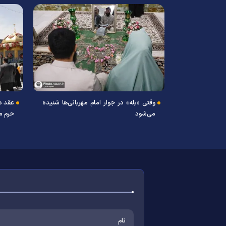
وقتی «بله» در جوار امام مهربانی‌ها شنیده
عقد د
می‌شود
حرم م