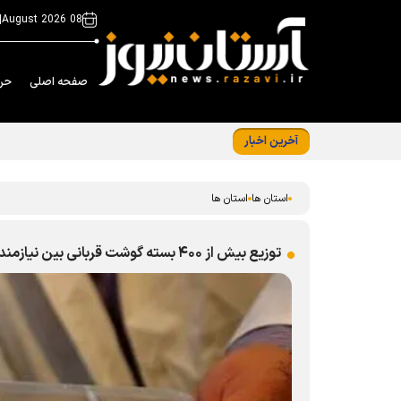
|
08 August 2026
صفحه اصلی
حر
آخرین اخبار
از اجرای بیش از ۱۵ هزار برنامه در نوزدهمین دوره «زیر سایه خورشید» تا مشارکت ۳۰۰ خادم‌یار در رزمایش عید غدیر اصفهان
استان ها
استان ها
توزیع بیش از ۴۰۰ بسته گوشت قربانی بین نیازمندان بجنورد