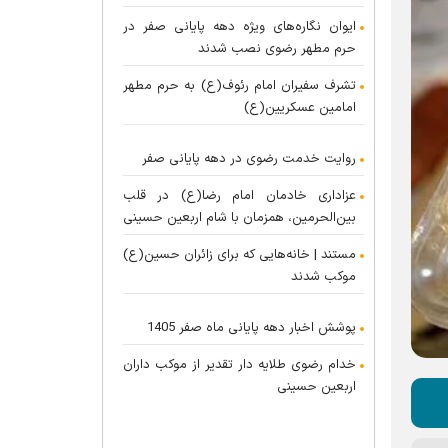
ایوان نگاره‌های ویژه دهه پایانی صفر در
حرم مطهر رضوی نصب شدند
تشرف سفیران امام رئوف(ع) به حرم مطهر
امامین عسکریین(ع)
روایت خدمت رضوی در دهه پایانی صفر
عزاداری خادمان امام رضا(ع) در قلب
بین‌الحرمین، همزمان با شام اربعین حسینی
مستند | خانه‌هایی که برای زائران حسین(ع)
موکب شدند
پوشش اخبار دهه پایانی ماه صفر 1405
خدام رضوی طلایه دار تقدیر از موکب داران
اربعین حسینی