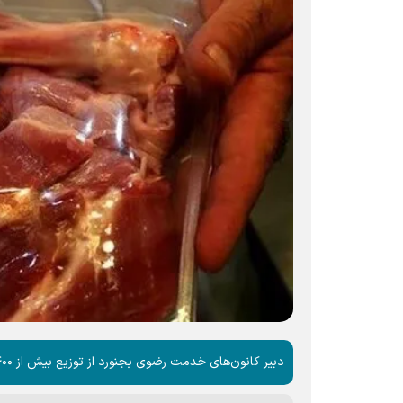
دبیر کانون‌های خدمت رضوی بجنورد از توزیع بیش از ۴۰۰ بسته گوشت قربانی بین نیازمندان این شهرستان خبر داد.