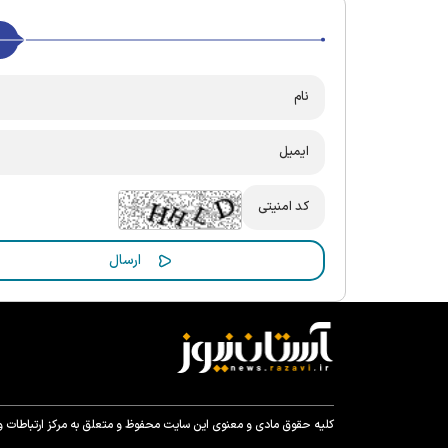
کلیه حقوق مادی و معنوی این سایت محفوظ و متعلق به مرکز ارتباطات و ر