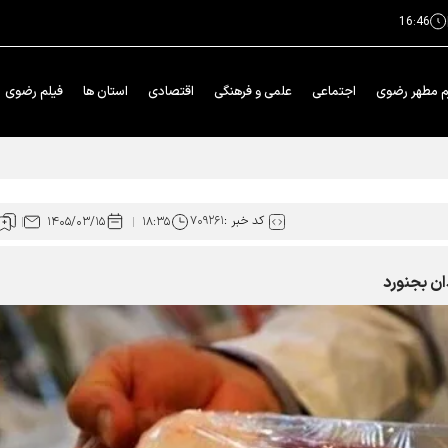
16:46
م مطهر رضوی
اجتماعی
علمی و فرهنگی
اقتصادی
استان ها
فیلم رضوی
کد خبر :
۷۰۹۲۶۱
۱۴۰۵/۰۳/۱۵
۱۸:۳۵