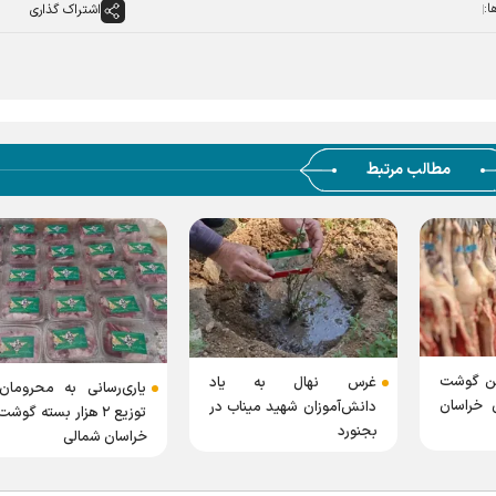
ا:
اشتراک گذاری
مطالب مرتبط
ع بیش از ۲ تُن گوشت
غرس نهال به یاد
یاری‌رسانی به محرومان
 خراسان
دانش‌آموزان شهید میناب در
توزیع ۲ هزار بسته گوش
بجنورد
خراسان شمالی