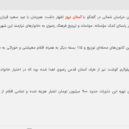
 خراسان شمالی در گفتگو با
آستان نیوز
اظهار داشت: هم‌زمان با عید سعید قربان 
۴۲ بسته گوشت قربانی در راستای کمک مؤمنانه، مواسات و ترویج فرهنگ رضوی به خانوارهای نیازمند این شه
وی افزود: از این تعداد ۲۸۲ بسته نذر قربانی به همت خیرین کانون‌های محله‌ای توزیع و ۱۱۵ بسته دیگر به همراه اقلام معیشتی و خ
ی تصریح کرد: ۲۷ بسته عقیقه شامل هر بسته ۲ کیلوگرم گوشت نیز از طرف آستان قدس رضوی اهدا شده بود که در اختیار خانوا
دبیر کانون‌های خدمت رضوی بجنورد خاطرنشان کرد: برای تهیه این نذورات حدود ۹۰۰ میلیون تومان اعتبار هزینه شده و تمامی اق