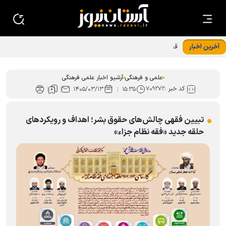
آخرین اخبار
قسمت چهارم مجموعه مادر، معمار آرامش خانواده منتشر شد
علمی و فرهنگی
آرشیو اخبار علمی فرهنگی
کد خبر :
۷۰۹۲۷۲
۱۴۰۵/۰۳/۱۳
۱۵:۳۵
تبیین فقهی چالش‌های حقوق بشر؛ اهداف و رویکرد‌های
حلقه جدید «فقه نظام جزاء»