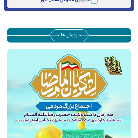
تلویزیون اینترنتی آستان نیوز
پویش ها