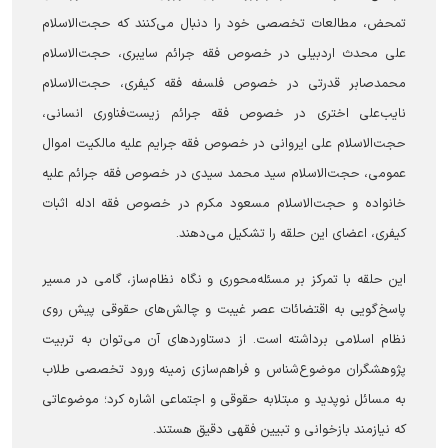
تمحض، مطالعات تخصصی خود را دنبال می‌کنند که حجت‌الاسلام
علی محدث اردبیلی در خصوص فقه جرائم سایبری، حجت‌الاسلام
محمدصابر قدرتی در خصوص فلسفه فقه کیفری، حجت‌الاسلام
نایب‌علی اختری در خصوص فقه جرائم زیست‌فناوری انسانی،
حجت‌الاسلام علی ایروانی در خصوص فقه جرایم علیه مالکیت اموال
عمومی، حجت‌الاسلام سید محمد سیدی در خصوص فقه جرائم علیه
خانواده و حجت‌الاسلام مسعود مکرم در خصوص فقه ادله اثبات
کیفری، اعضای این حلقه را تشکیل می‌دهند.
این حلقه با تمرکز بر مسئله‌محوری و نگاه نظام‌ساز، گامی در مسیر
پاسخ‌گویی به اقتضائات عصر غیبت و چالش‌های حقوقی پیش روی
نظام اسلامی برداشته است. از دستاورد‌های آن می‌توان به تربیت
پژوهشگران موضوع‌شناس و فراهم‌سازی زمینه ورود تخصصی طلاب
به مسائل نوپدید و مبتلابه حقوقی و اجتماعی اشاره کرد؛ موضوعاتی
که نیازمند بازخوانی و تبیین فقهی دقیق هستند.