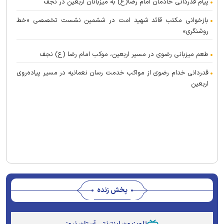
پیام قدردانی خادمان امام رضا(ع) به میزبانان اربعین در نجف
بازخوانی مکتب قائد شهید امت در ششمین نشست تخصصی «خط
روشنگری»
طعم میزبانی رضوی در مسیر اربعین، موکب امام رضا (ع) نجف
قدردانی خدام رضوی از مواکب خدمت رسان نعمانیه در مسیر پیاده‌روی
اربعین
پخش زنده
Stream
Unmute
Type