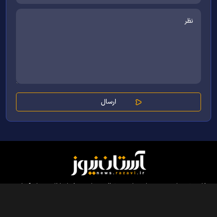
کلیه حقوق مادی و معنوی این سایت محفوظ و متعلق به مرکز ارتباطات و رسانه آستان
قدس رضوی می‌باشد و استفاده از آن با ذکر منبع بلامانع است.
طراحی و تولید:
ایران سامانه