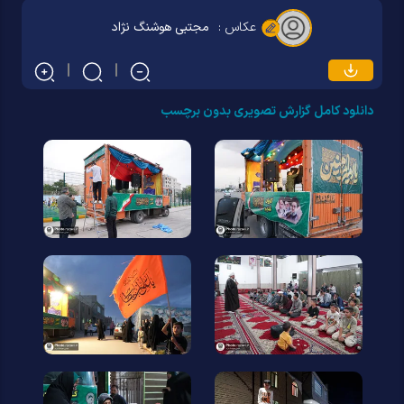
عکاس :
مجتبی هوشنگ نژاد
دانلود کامل گزارش تصویری بدون برچسب