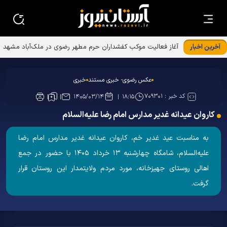
آخرین اخبار
آغاز فعالیت موکب کفشداران حرم مطهر رضوی در ملک‌آباد مشهد
عکس رضوی- خبری مستند
خبری
کد خبر :
۷۰۹۳۰۱
۱۴۰۵/۰۳/۱۴
۱۸:۱۵
کاروان عیدانه غدیر مدارس امام رضا علیه‌السلام
به مناسبت عید غدیر خم، کاروان عیدانه غدیر مدارس امام رضا
علیه‌السلام، شامگاه چهارشنبه ۱۳ خرداد ۱۴۰۵ با حضور در جمع
اهالی روستای جهیزخانه، مورد مردم ولایتمدار این روستان قرار
گرفت.