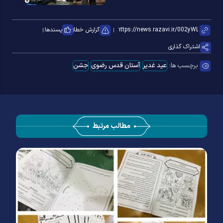
گزارش خطا
پسندها:
اشتراک گذاری
برچسب ها:
عید غدیر
آستان قدس رضوی
جشن
مطالب مرتبط