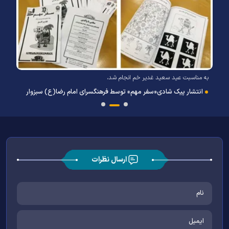
به مناسبت عید سعید غدیر خم انجام شد،
انتشار پیک شادی«سفر مهم» توسط فرهنگسرای امام رضا(ع) سبزوار
ارسال نظرات