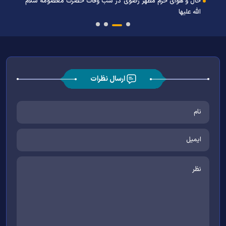
حال و هوای حرم مطهر رضوی در شب وفات حضرت معصومه سلام
الله علیها
ارسال نظرات