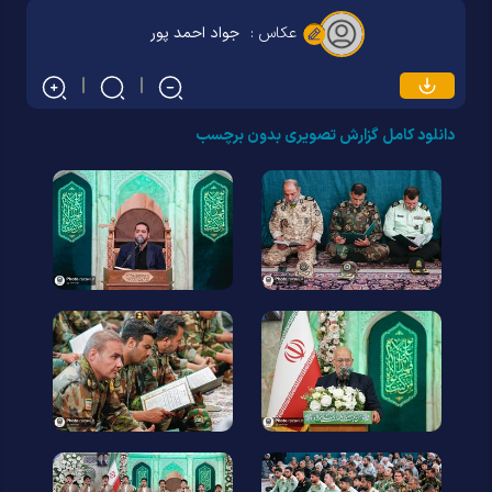
عکاس :
جواد احمد پور
دانلود کامل گزارش تصویری بدون برچسب