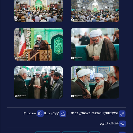
گزارش خطا
پسندها:
۲
اشتراک گذاری