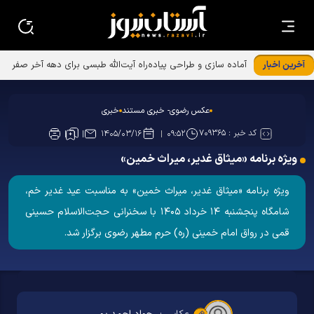
آخرین اخبار
عکس رضوی- خبری مستند
خبری
کد خبر :
۷۰۹۳۶۵
۱۴۰۵/۰۳/۱۶
۰۹:۵۲
ویژه برنامه «میثاق غدیر، میراث خمین»
ویژه برنامه «میثاق غدیر، میراث خمین» به مناسبت عید غدیر خم،
شامگاه پنجشنبه ۱۴ خرداد ۱۴۰۵ با سخنرانی حجت‌الاسلام حسینی
قمی در رواق امام خمینی (ره) حرم مطهر رضوی برگزار شد.