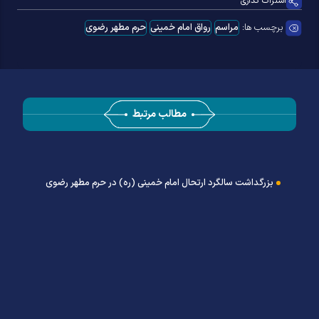
اشتراک گذاری
برچسب ها:
مراسم
رواق امام خمینی
حرم مطهر رضوی
مطالب مرتبط
بزرگداشت سالگرد ارتحال امام خمینی (ره) در حرم مطهر رضوی