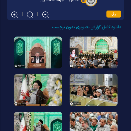
عکاس :
جواد احمد پور
دانلود کامل گزارش تصویری بدون برچسب