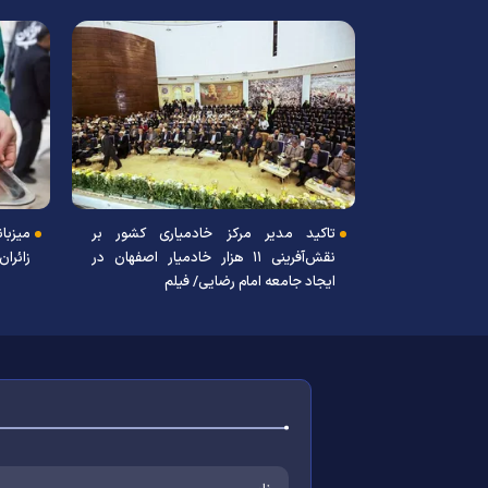
توزیع اقلام حمایتی میان ۳۰۰ موکب استان
تاکید مدیر
اصفهان با مشارکت خیرین
ایجاد جامعه ا