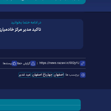
در ادامه حتما بخوانید
تاکید مدیر مرکز خادمیاری کشور بر نقش‌آفرینی ۱۱ هزار 
گزارش خطا
پسندها:
برچسب ها:
اصفهان
چهارباغ اصفهان
عید غدیر