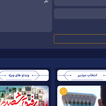
انتخاب سردبیر
ویدئو های ویژه