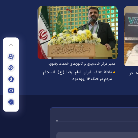
مدیر مرکز خادم‌یاری و کانون
نقطهٔ عطفِ ایرانِ اما
نذر نفس؛ جلوه‌ای از زندگی دوباره در
مردم در جنگ ۱۲ روزه بود
شاهین‌شهر