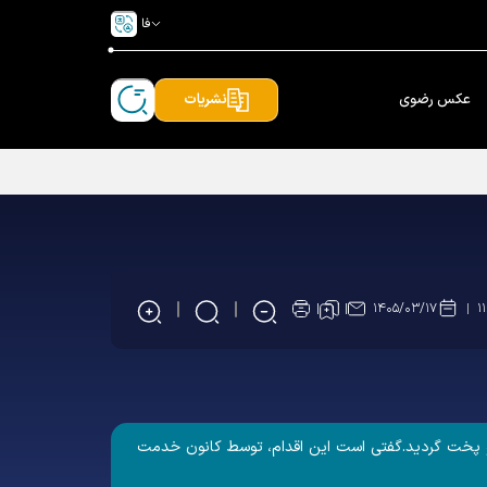
فا
عکس رضوی
نشریات
۱۴۰۵/۰۳/۱۷
۱
ن رضوی استان اصفهان به تهیه و پخت 3 هزار دیزی چهار نفره با مشارکت 150 خادمیار تهیه و پخت گردید.گفتی است این اقدام، توسط کانون خدمت