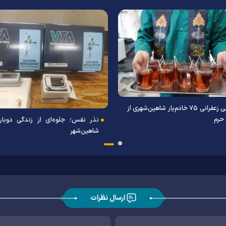
 مرکز خادمیاری کشور بر
میزبانی زعفرانی ۷۵ خادم‌یار شاهین‌شهری از
نقش‌آفرینی ۱۱ هزار خادمیار اصفهان در
زائران حرم
مام رضایی/ فیلم
ارسال نظرات