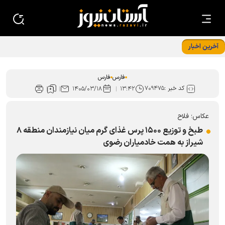
آخرین اخبار
انسجام تشکیلاتی راهبرد پیش‌برنده کانون‌های خدمت در فارس
فارس
فارس
کد خبر :
۷۰۹۴۷۵
۱۴۰۵/۰۳/۱۸
۱۳:۴۲
عکاس؛ فلاح
طبخ و توزیع ۱۵۰۰ پرس غذای گرم میان نیازمندان منطقه ۸
شیراز به همت خادمیاران رضوی