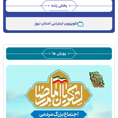
پخش زنده
Stream
Unmute
Type
تلویزیون اینترنتی آستان نیوز
پویش ها