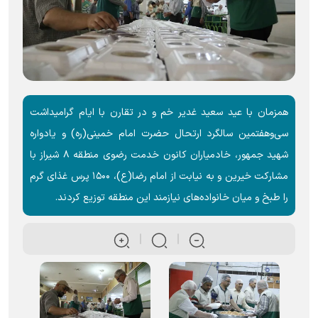
همزمان با عید سعید غدیر خم و در تقارن با ایام گرامیداشت
سی‌وهفتمین سالگرد ارتحال حضرت امام خمینی(ره) و یادواره
شهید جمهور، خادمیاران کانون خدمت رضوی منطقه ۸ شیراز با
مشارکت خیرین و به نیابت از امام رضا(ع)، ۱۵۰۰ پرس غذای گرم
را طبخ و میان خانواده‌های نیازمند این منطقه توزیع کردند.