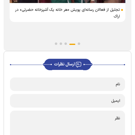
تجلیل از فعالان رسانه‌ای پویش «هر خانه یک آشپزخانه حضرتی» در
اراک
ه
ارسال نظرات