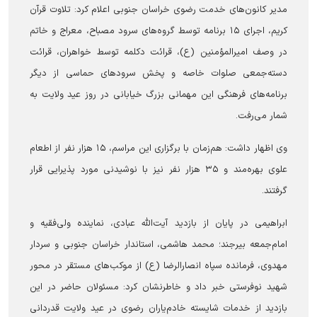
مدیر کانون‌های خدمت رضوی خراسان جنوبی اعلام کرد: تلاوت قرآن
کریم، اجرای ۱۵ برنامه توسط گروه‌های سرود مصباح، معراج و خاتم
در وصف امیرالمؤمنین (ع)، قرائت دکلمه توسط خواهران، قرائت
دسته‌جمعی صلوات خاصه و پخش سرود‌های حماسی از دیگر
برنامه‌های فرهنگی این مهمانی بزرگ خیابانی در روز عید ولایت به
شمار می‌رفت.
وی اظهار داشت: هم‌زمان با برگزاری این مراسم، ۱۵ هزار نفر از اطعام
علوی بهره‌مند و ۳۵ هزار نفر نیز با نوشیدنی مورد پذیرایی قرار
گرفتند.
ابراهیمی در پایان از بازدید آیت‌الله عبادی، نماینده ولی‌فقیه و
امام‌جمعه بیرجند؛ محمد هاشمی، استاندار خراسان جنوبی و سردار
مهدوی، فرمانده سپاه انصارالرضا (ع) از موکب‌های مستقر در محور
شهید نوفرستی خبر داد و خاطرنشان کرد: مسئولان حاضر در این
بازدید از خدمات شایسته خادم‌یاران رضوی در عید ولایت قدردانی