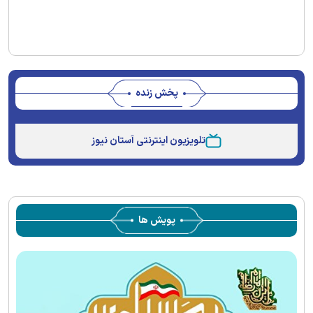
پخش زنده
Stream
Unmute
Type
تلویزیون اینترنتی آستان نیوز
پویش ها