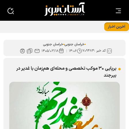
آخرین اخبار
خراسان جنوبی
خراسان جنوبی
کد خبر :
۷۰۹۴۸۴
۱۴۰۵/۰۳/۱۸
۱۴:۰۶
برپایی ۳۰ موکب تخصصی و محله‌ای هم‌زمان با غدیر در
بیرجند