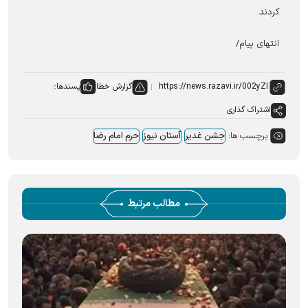
کردند.
انتهای پیام/
گزارش خطا
پسندها:
اشتراک گذاری
برچسب ها:
جشن غدیر
آستان نیوز
حرم امام رضا
مطالب مرتبط