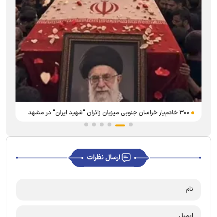
۳۰۰ خادم‌یار خراسان جنوبی میزبان زائران "شهید ایران" در مشهد
ارسال نظرات