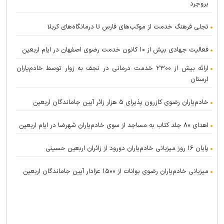
بروجرد
تجلی فرهنگ خدمت از موکب‌های فارس تا درمانگاه‌های کربلا
فعالیت جهادی بیش از ۱۰ کانون خدمت رضوی اصفهان در ایام اربعین
ارائه بیش از ۲۳۰۰ خدمت درمانی در نجف به زوار توسط خادم‌یاران
لرستان
خادم‌یاران رضوی کازرون پذیرای ۵ هزار زائر آیین جاماندگان اربعین
اهدای ۸۰ جلد کتاب به مساجد از سوی خادم‌یاران شهرضا در ایام اربعین
پایان ۱۶ روز میزبانی خادم‌یاران دورود از زائران اربعین حسینی
میزبانی خادم‌یاران رضوی بوانات از ۱۵۰۰ عزادار آیین جاماندگان اربعین