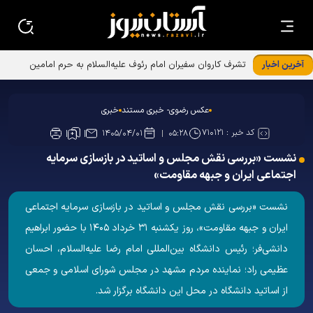
آخرین اخبار
تشرف کاروان سفیران امام رئوف علیه‌السلام به حرم امامین
عسکریین علیهماالسلام
عکس رضوی- خبری مستند
خبری
کد خبر :
۷۱۰۱۲۱
۱۴۰۵/۰۴/۰۱
۰۵:۲۸
نشست «بررسی نقش مجلس و اساتید در بازسازی سرمایه
اجتماعی ایران و جبهه مقاومت»
نشست «بررسی نقش مجلس و اساتید در بازسازی سرمایه اجتماعی
ایران و جبهه مقاومت»، روز یکشنبه ۳۱ خرداد ۱۴۰۵ با حضور ابراهیم
دانشی‌فر؛ رئیس دانشگاه بین‌المللی امام رضا علیه‌السلام، احسان
عظیمی راد؛ نماینده مردم مشهد در مجلس شورای اسلامی و جمعی
از اساتید دانشگاه در محل این دانشگاه برگزار شد.